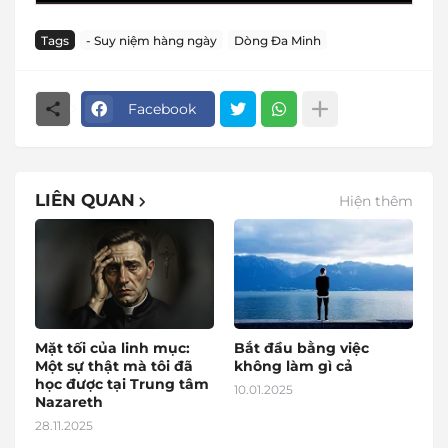
Tags
- Suy niệm hàng ngày
Dòng Đa Minh
Facebook
LIÊN QUAN
Hiện thêm
Mặt tối của linh mục:
Bắt đầu bằng việc
Một sự thật mà tôi đã
không làm gì cả
học được tại Trung tâm
10.01.2025
Nazareth
28.11.2025