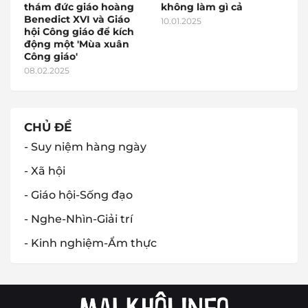
thám đức giáo hoàng
không làm gì cả
Benedict XVI và Giáo
10.01.2025
hội Công giáo để kích
động một 'Mùa xuân
Công giáo'
08.02.2025
CHỦ ĐỀ
- Suy niệm hàng ngày
- Xã hội
- Giáo hội-Sống đạo
- Nghe-Nhìn-Giải trí
- Kinh nghiệm-Ẩm thực