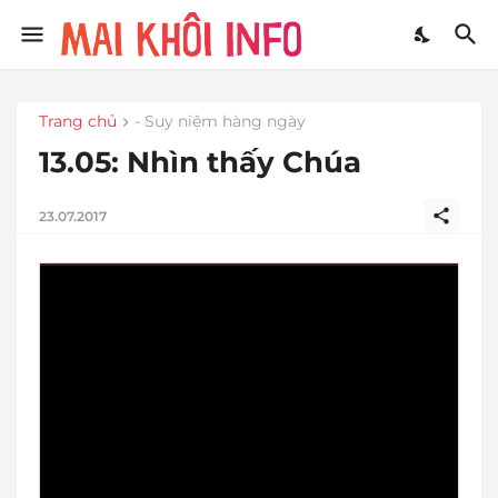
Trang chủ
- Suy niệm hàng ngày
13.05: Nhìn thấy Chúa
23.07.2017