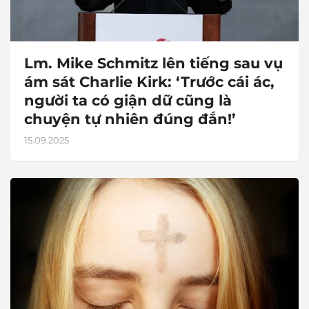
Lm. Mike Schmitz lên tiếng sau vụ
ám sát Charlie Kirk: ‘Trước cái ác,
người ta có giận dữ cũng là
chuyện tự nhiên đúng đắn!’
15.09.2025