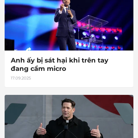
Anh ấy bị sát hại khi trên tay
đang cầm micro
17.09.2025