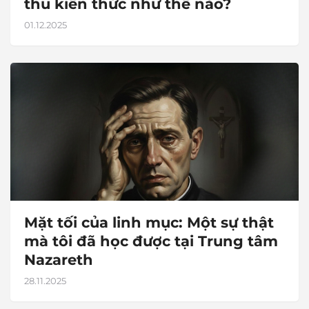
thu kiến thức như thế nào?
01.12.2025
Mặt tối của linh mục: Một sự thật
mà tôi đã học được tại Trung tâm
Nazareth
28.11.2025