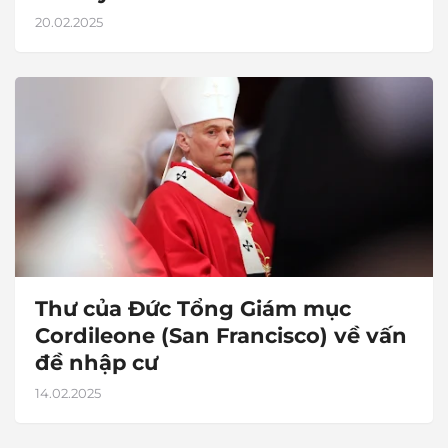
20.02.2025
Thư của Đức Tổng Giám mục
Cordileone (San Francisco) về vấn
đề nhập cư
14.02.2025