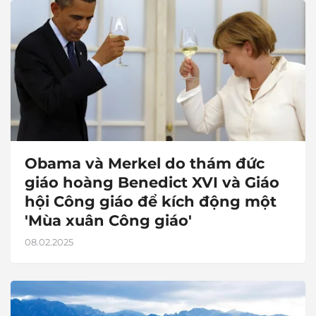
Obama và Merkel do thám đức
giáo hoàng Benedict XVI và Giáo
hội Công giáo để kích động một
'Mùa xuân Công giáo'
08.02.2025