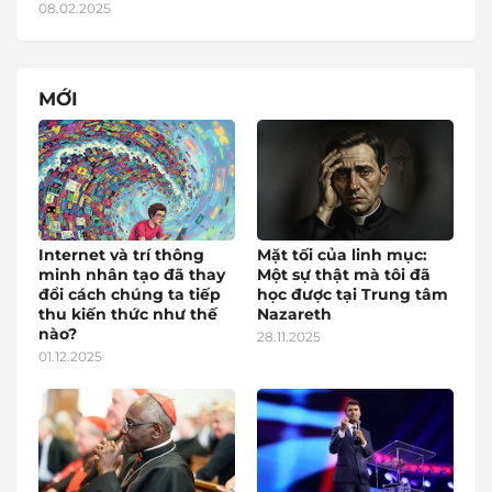
08.02.2025
MỚI
Internet và trí thông
Mặt tối của linh mục:
minh nhân tạo đã thay
Một sự thật mà tôi đã
đổi cách chúng ta tiếp
học được tại Trung tâm
thu kiến thức như thế
Nazareth
nào?
28.11.2025
01.12.2025