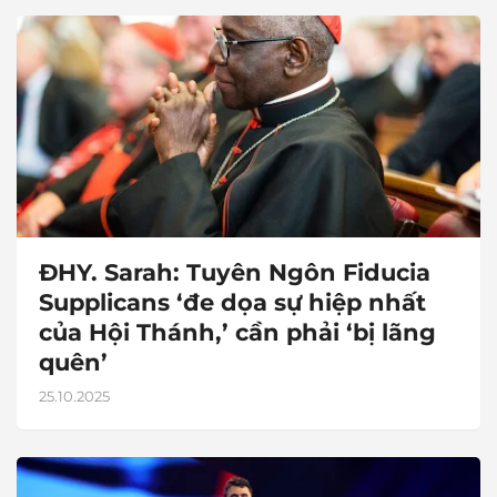
ĐHY. Sarah: Tuyên Ngôn Fiducia
Supplicans ‘đe dọa sự hiệp nhất
của Hội Thánh,’ cần phải ‘bị lãng
quên’
25.10.2025