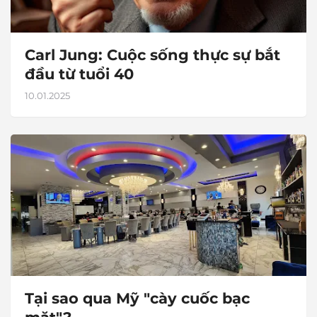
Carl Jung: Cuộc sống thực sự bắt
đầu từ tuổi 40
10.01.2025
Tại sao qua Mỹ "cày cuốc bạc