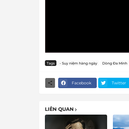
Tags
- Suy niệm hàng ngày
Dòng Đa Minh
Facebook
Twitter
LIÊN QUAN