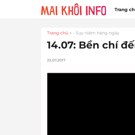
Trang c
Trang chủ
- Suy niệm hàng ngày
14.07: Bền chí đ
23.07.2017