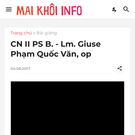
Trang chủ
Bài giảng
CN II PS B. - Lm. Giuse
Phạm Quốc Văn, op
04.08.2017