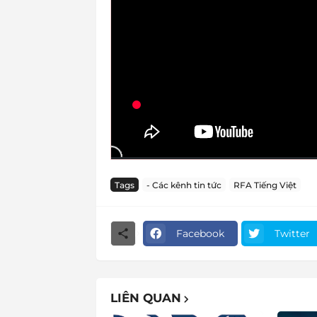
Tags
- Các kênh tin tức
RFA Tiếng Việt
Facebook
Twitter
LIÊN QUAN