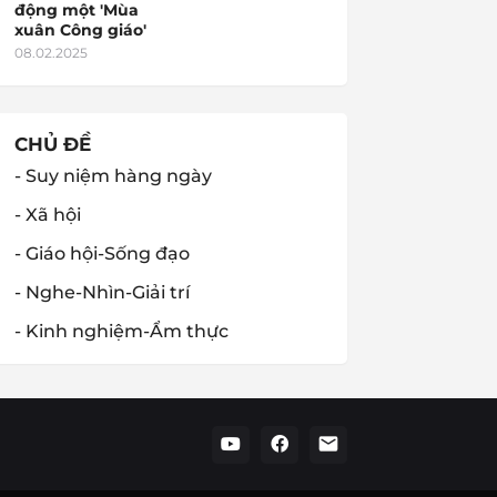
động một 'Mùa
xuân Công giáo'
08.02.2025
CHỦ ĐỀ
- Suy niệm hàng ngày
- Xã hội
- Giáo hội-Sống đạo
- Nghe-Nhìn-Giải trí
- Kinh nghiệm-Ẩm thực