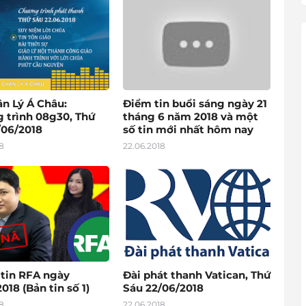
ân Lý Á Châu:
Điểm tin buổi sáng ngày 21
 trình 08g30, Thứ
tháng 6 năm 2018 và một
/06/2018
số tin mới nhất hôm nay
8
22.06.2018
 tin RFA ngày
Đài phát thanh Vatican, Thứ
018 (Bản tin số 1)
Sáu 22/06/2018
8
22.06.2018