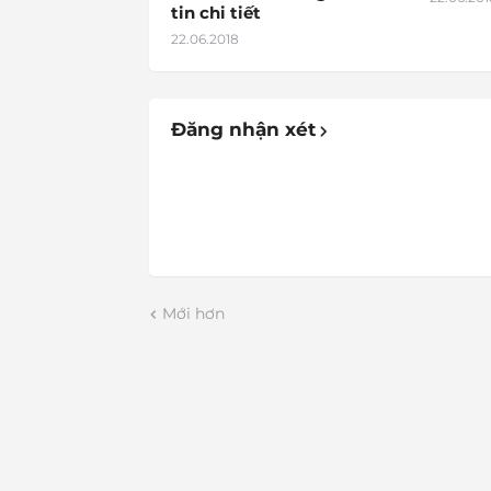
tin chi tiết
22.06.2018
Đăng nhận xét
Mới hơn