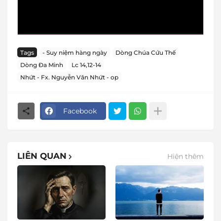
Tags
- Suy niệm hàng ngày
Dòng Chúa Cứu Thế
Dòng Đa Minh
Lc 14,12-14
Nhứt - Fx. Nguyễn Văn Nhứt - op
Facebook
LIÊN QUAN
Hiện thêm