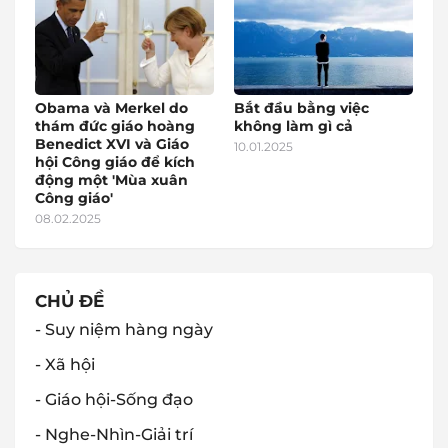
Obama và Merkel do
Bắt đầu bằng việc
thám đức giáo hoàng
không làm gì cả
Benedict XVI và Giáo
10.01.2025
hội Công giáo để kích
động một 'Mùa xuân
Công giáo'
08.02.2025
CHỦ ĐỀ
- Suy niệm hàng ngày
- Xã hội
- Giáo hội-Sống đạo
- Nghe-Nhìn-Giải trí