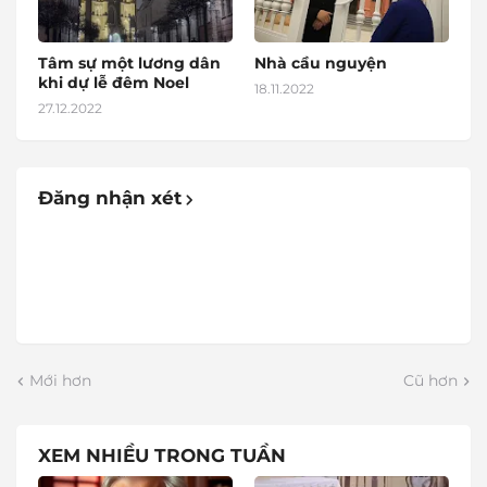
Tâm sự một lương dân
Nhà cầu nguyện
khi dự lễ đêm Noel
18.11.2022
27.12.2022
Đăng nhận xét
Mới hơn
Cũ hơn
XEM NHIỀU TRONG TUẦN