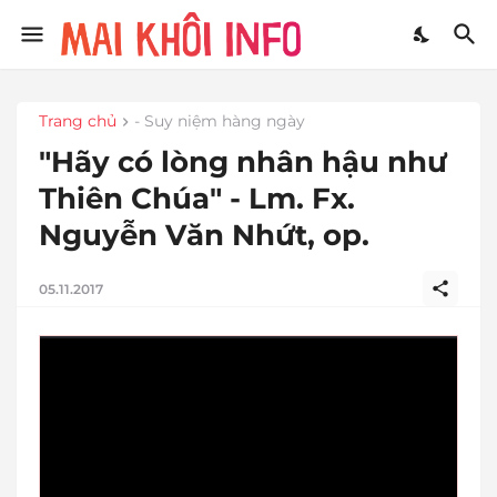
Trang chủ
- Suy niệm hàng ngày
"Hãy có lòng nhân hậu như
Thiên Chúa" - Lm. Fx.
Nguyễn Văn Nhứt, op.
05.11.2017