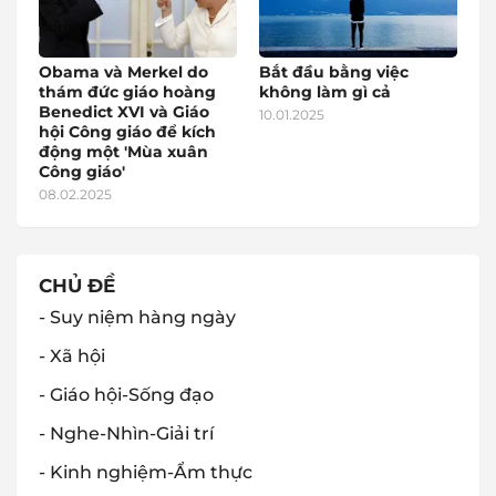
Obama và Merkel do
Bắt đầu bằng việc
thám đức giáo hoàng
không làm gì cả
Benedict XVI và Giáo
10.01.2025
hội Công giáo để kích
động một 'Mùa xuân
Công giáo'
08.02.2025
CHỦ ĐỀ
- Suy niệm hàng ngày
- Xã hội
- Giáo hội-Sống đạo
- Nghe-Nhìn-Giải trí
- Kinh nghiệm-Ẩm thực