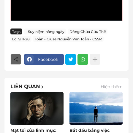
Tags
- Suy niệm hàng ngày
Dòng Chúa Cứu Thế
Lc 19,11-28
Toản - Giuse Nguyễn Văn Toản - CSSR
Facebook
LIÊN QUAN
Hiện thêm
Mặt tối của linh mục:
Bắt đầu bằng việc