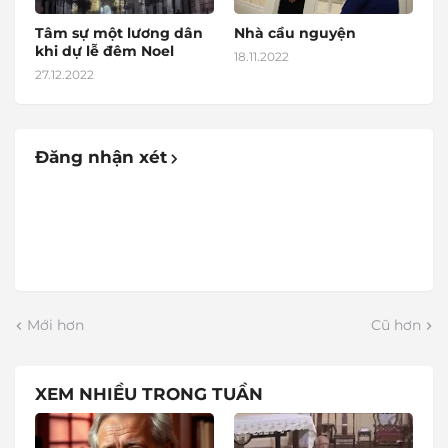
Tâm sự một lương dân
Nhà cầu nguyện
khi dự lễ đêm Noel
18.11.2022
27.12.2022
Đăng nhận xét
Mới hơn
Cũ hơn
XEM NHIỀU TRONG TUẦN