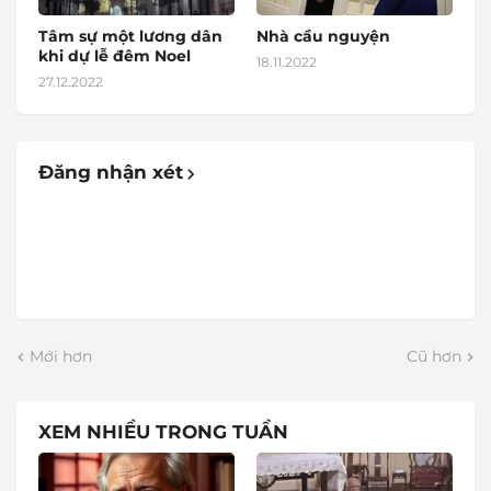
Tâm sự một lương dân
Nhà cầu nguyện
khi dự lễ đêm Noel
18.11.2022
27.12.2022
Đăng nhận xét
Mới hơn
Cũ hơn
XEM NHIỀU TRONG TUẦN