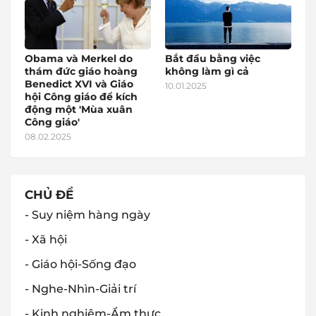
Obama và Merkel do
Bắt đầu bằng việc
thám đức giáo hoàng
không làm gì cả
Benedict XVI và Giáo
10.01.2025
hội Công giáo để kích
động một 'Mùa xuân
Công giáo'
08.02.2025
CHỦ ĐỀ
- Suy niệm hàng ngày
- Xã hội
- Giáo hội-Sống đạo
- Nghe-Nhìn-Giải trí
- Kinh nghiệm-Ẩm thực