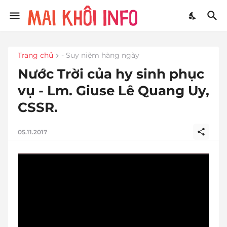
Trang chủ
- Suy niệm hàng ngày
Nước Trời của hy sinh phục
vụ - Lm. Giuse Lê Quang Uy,
CSSR.
05.11.2017