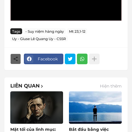
Tags
- Suy niệm hàng ngày
Mt 23,1-12
Uy - Giuse Lê Quang Uy - CSSR
Facebook
LIÊN QUAN
Hiện thêm
Mặt tối của linh mục:
Bắt đầu bằng việc