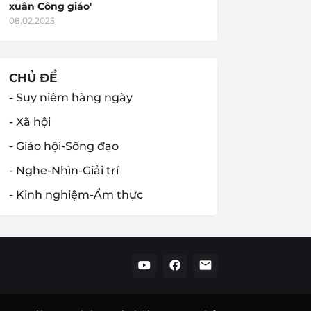
xuân Công giáo'
08.02.2025
CHỦ ĐỀ
- Suy niệm hàng ngày
- Xã hội
- Giáo hội-Sống đạo
- Nghe-Nhìn-Giải trí
- Kinh nghiệm-Ẩm thực