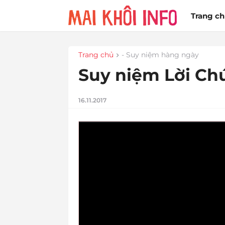
Trang c
Trang chủ
- Suy niệm hàng ngày
Suy niệm Lời Chú
16.11.2017