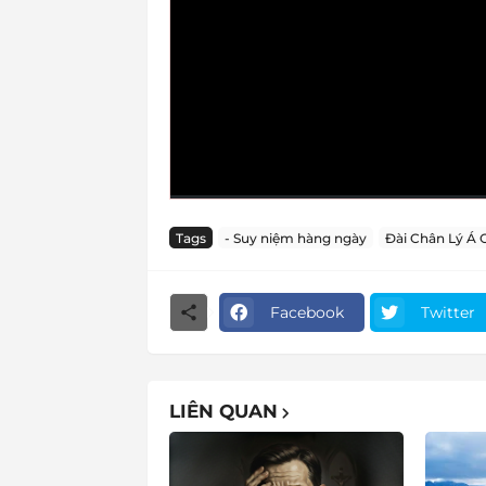
Tags
- Suy niệm hàng ngày
Đài Chân Lý Á 
Facebook
Twitter
LIÊN QUAN