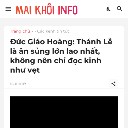
Trang chủ
- Các kênh tin tức
Đức Giáo Hoàng: Thánh Lễ
là ân sủng lớn lao nhất,
không nên chỉ đọc kinh
như vẹt
16.11.2017