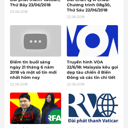
Thứ Bảy 23/06/2018
Chương trình 08g30,
Thứ Sáu 22/06/2018
23.06.2018
22.06.2018
Điểm tin buổi sáng
Truyền hình VOA
ngày 21 tháng 6 năm
22/6/18: Malaysia kêu gọi
2018 và một số tin mới
dẹp tàu chiến ở Biển
nhất hôm nay
Đông và các tin chi tiết
22.06.2018
22.06.2018