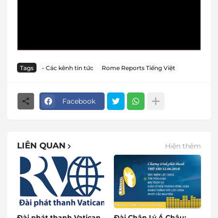
Tags
- Các kênh tin tức
Rome Reports Tiếng Việt
Facebook
LIÊN QUAN
Hiện thêm
Đài phát thanh Vatican,
Đài Chân Lý Á Châu: