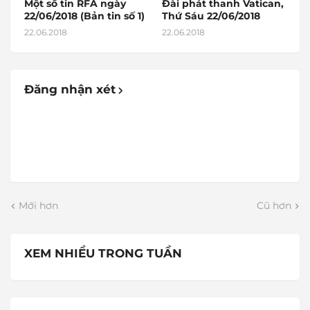
Một số tin RFA ngày
Đài phát thanh Vatican,
22/06/2018 (Bản tin số 1)
Thứ Sáu 22/06/2018
22.06.2018
22.06.2018
Đăng nhận xét
Mới hơn
Cũ hơn
XEM NHIỀU TRONG TUẦN