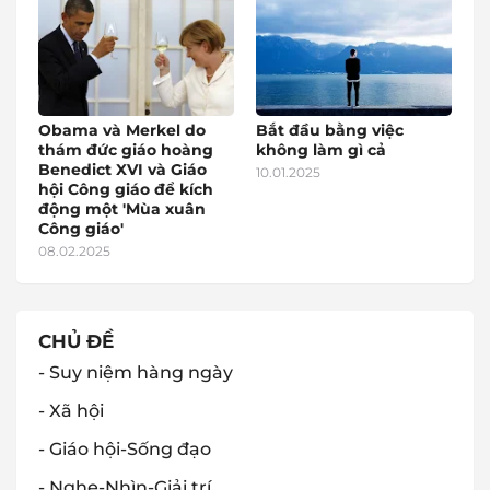
Obama và Merkel do
Bắt đầu bằng việc
thám đức giáo hoàng
không làm gì cả
Benedict XVI và Giáo
10.01.2025
hội Công giáo để kích
động một 'Mùa xuân
Công giáo'
08.02.2025
CHỦ ĐỀ
- Suy niệm hàng ngày
- Xã hội
- Giáo hội-Sống đạo
- Nghe-Nhìn-Giải trí