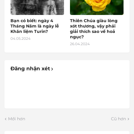
Bạn có biết: ngày 4
Thiên Chúa giàu lòng
Tháng Năm là ngày lễ
xót thương, vậy phải
Khăn liệm Turin?
giải thích sao về hoả
ngục?
04.05.2024
26.04.2024
Đăng nhận xét
Mới hơn
Cũ hơn