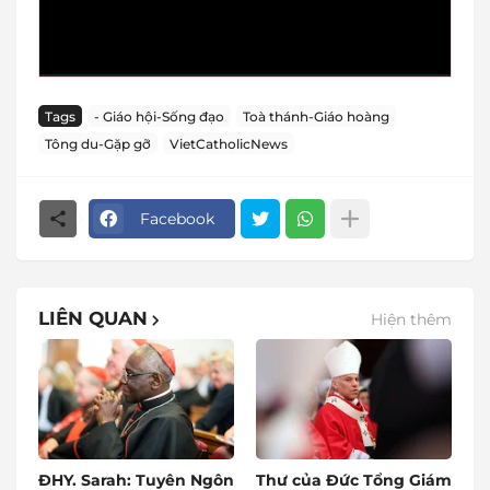
Tags
- Giáo hội-Sống đạo
Toà thánh-Giáo hoàng
Tông du-Gặp gỡ
VietCatholicNews
Facebook
LIÊN QUAN
Hiện thêm
ĐHY. Sarah: Tuyên Ngôn
Thư của Đức Tổng Giám