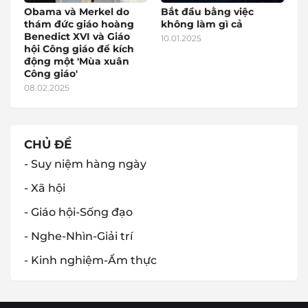
Obama và Merkel do
Bắt đầu bằng việc
thám đức giáo hoàng
không làm gì cả
Benedict XVI và Giáo
10.01.2025
hội Công giáo để kích
động một 'Mùa xuân
Công giáo'
08.02.2025
CHỦ ĐỀ
- Suy niệm hàng ngày
- Xã hội
- Giáo hội-Sống đạo
- Nghe-Nhìn-Giải trí
- Kinh nghiệm-Ẩm thực