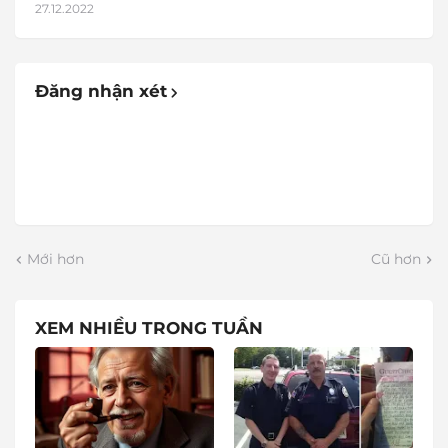
27.12.2022
Đăng nhận xét
Mới hơn
Cũ hơn
XEM NHIỀU TRONG TUẦN