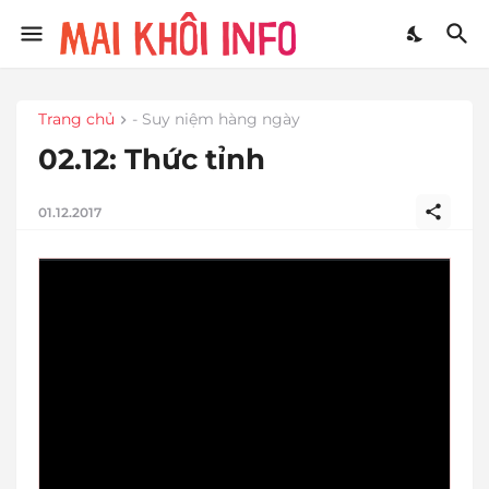
Trang chủ
- Suy niệm hàng ngày
02.12: Thức tỉnh
01.12.2017