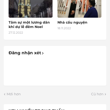
Tâm sự một lương dân
Nhà cầu nguyện
khi dự lễ đêm Noel
18.11.2022
27.12.2022
Đăng nhận xét
Mới hơn
Cũ hơn