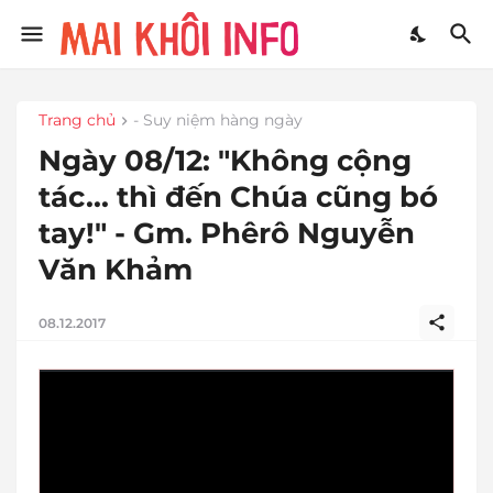
Trang chủ
- Suy niệm hàng ngày
Ngày 08/12: "Không cộng
tác... thì đến Chúa cũng bó
tay!" - Gm. Phêrô Nguyễn
Văn Khảm
08.12.2017