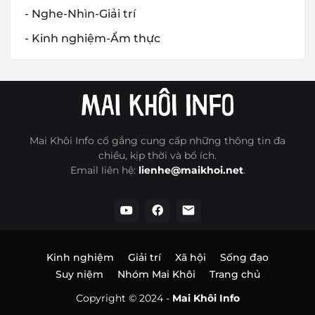
- Nghe-Nhìn-Giải trí
- Kinh nghiệm-Ẩm thực
Mai Khôi Info cố gắng cung cấp những thông tin đa
chiều, kịp thời và bổ ích.
Email liên hệ:
lienhe@maikhoi.net
.
Kinh nghiệm
Giải trí
Xã hội
Sống đạo
Suy niệm
Nhóm Mai Khôi
Trang chủ
Copyright © 2024 -
Mai Khôi Info