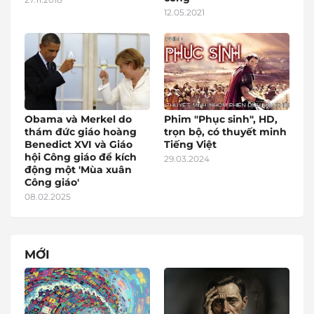
12.05.2021
Obama và Merkel do
Phim "Phục sinh", HD,
thám đức giáo hoàng
trọn bộ, có thuyết minh
Benedict XVI và Giáo
Tiếng Việt
hội Công giáo để kích
29.03.2024
động một 'Mùa xuân
Công giáo'
08.02.2025
MỚI