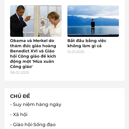
Obama và Merkel do
Bắt đầu bằng việc
thám đức giáo hoàng
không làm gì cả
Benedict XVI và Giáo
10.01.2025
hội Công giáo để kích
động một 'Mùa xuân
Công giáo'
08.02.2025
CHỦ ĐỀ
- Suy niệm hàng ngày
- Xã hội
- Giáo hội-Sống đạo