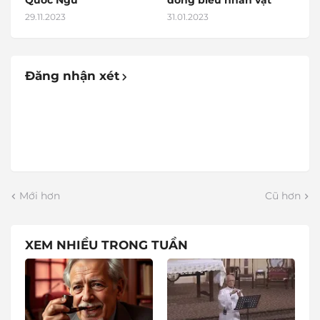
Quốc Ngữ
đồng biếu nhân vật
29.11.2023
31.01.2023
Đăng nhận xét
Mới hơn
Cũ hơn
XEM NHIỀU TRONG TUẦN