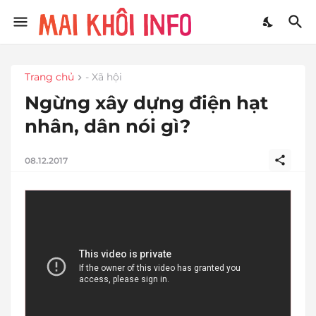
Trang chủ
- Xã hội
Ngừng xây dựng điện hạt
nhân, dân nói gì?
08.12.2017