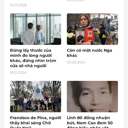
10.01.2025
Đừng lấy thước của
Còn có một nước Nga
mình đo lòng người
khác
khác, đừng nhìn trộm
03.03.2024
cửa sổ nhà người
19.12.2024
Fransisco de Pina, người
Lĩnh 80 đồng nhuận
thầy khai sáng Chữ
bút, Nam Cao đem 50