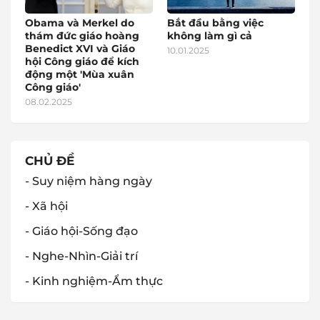
Obama và Merkel do
Bắt đầu bằng việc
thám đức giáo hoàng
không làm gì cả
Benedict XVI và Giáo
10.01.2025
hội Công giáo để kích
động một 'Mùa xuân
Công giáo'
08.02.2025
CHỦ ĐỀ
- Suy niệm hàng ngày
- Xã hội
- Giáo hội-Sống đạo
- Nghe-Nhìn-Giải trí
- Kinh nghiệm-Ẩm thực