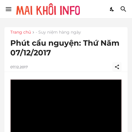
Trang chủ
- Suy niệm hàng ngày
Phút cầu nguyện: Thứ Năm
07/12/2017
07.12.2017