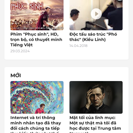
Phim "Phục sinh", HD,
Độc tấu sáo trúc "Phó
trọn bộ, có thuyết minh
thác" (Kiều Linh)
Tiếng Việt
14.04.2018
29.03.2024
MỚI
Internet và trí thông
Mặt tối của linh mục:
minh nhân tạo đã thay
Một sự thật mà tôi đã
đổi cách chúng ta tiếp
học được tại Trung tâm