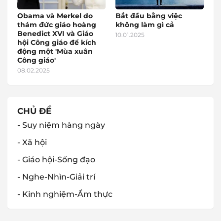
Obama và Merkel do
Bắt đầu bằng việc
thám đức giáo hoàng
không làm gì cả
Benedict XVI và Giáo
10.01.2025
hội Công giáo để kích
động một 'Mùa xuân
Công giáo'
08.02.2025
CHỦ ĐỀ
- Suy niệm hàng ngày
- Xã hội
- Giáo hội-Sống đạo
- Nghe-Nhìn-Giải trí
- Kinh nghiệm-Ẩm thực