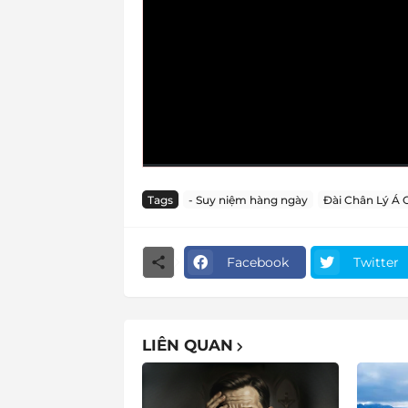
Tags
- Suy niệm hàng ngày
Đài Chân Lý Á 
Facebook
Twitter
LIÊN QUAN