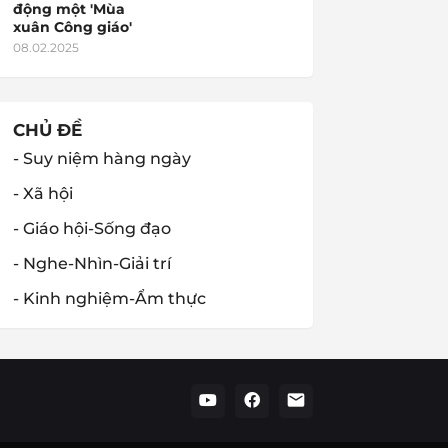
động một 'Mùa
xuân Công giáo'
08.02.2025
CHỦ ĐỀ
- Suy niệm hàng ngày
- Xã hội
- Giáo hội-Sống đạo
- Nghe-Nhìn-Giải trí
- Kinh nghiệm-Ẩm thực