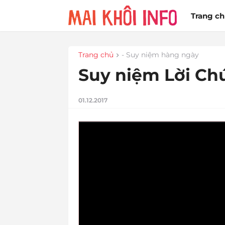
Trang c
Trang chủ
- Suy niệm hàng ngày
Suy niệm Lời Chú
01.12.2017