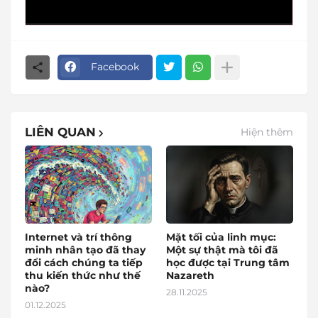
Facebook
LIÊN QUAN
Hiện thêm
Internet và trí thông
Mặt tối của linh mục:
minh nhân tạo đã thay
Một sự thật mà tôi đã
đổi cách chúng ta tiếp
học được tại Trung tâm
thu kiến thức như thế
Nazareth
nào?
28.11.2025
01.12.2025