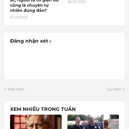
06.03.2025
cũng là chuyện tự
nhiên đúng đắn!’
15.09.2025
Đăng nhận xét
Mới hơn
Cũ hơn
XEM NHIỀU TRONG TUẦN