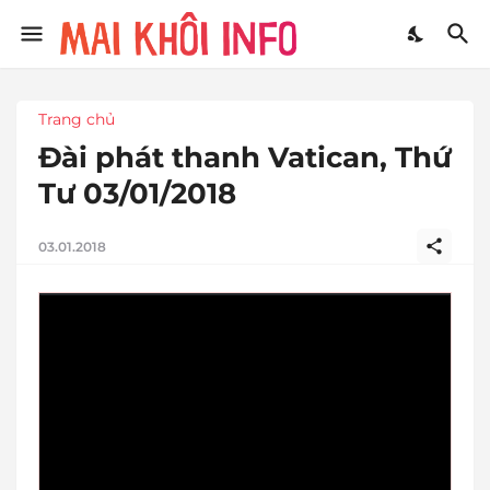
Trang chủ
Đài phát thanh Vatican, Thứ
Tư 03/01/2018
03.01.2018