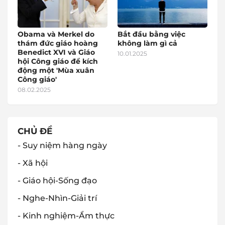
Obama và Merkel do
Bắt đầu bằng việc
thám đức giáo hoàng
không làm gì cả
Benedict XVI và Giáo
10.01.2025
hội Công giáo để kích
động một 'Mùa xuân
Công giáo'
08.02.2025
CHỦ ĐỀ
- Suy niệm hàng ngày
- Xã hội
- Giáo hội-Sống đạo
- Nghe-Nhìn-Giải trí
- Kinh nghiệm-Ẩm thực