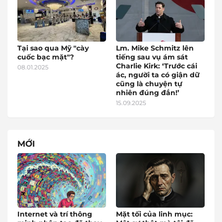
Tại sao qua Mỹ "cày
Lm. Mike Schmitz lên
cuốc bạc mặt"?
tiếng sau vụ ám sát
Charlie Kirk: ‘Trước cái
08.01.2025
ác, người ta có giận dữ
cũng là chuyện tự
nhiên đúng đắn!’
15.09.2025
MỚI
Internet và trí thông
Mặt tối của linh mục: