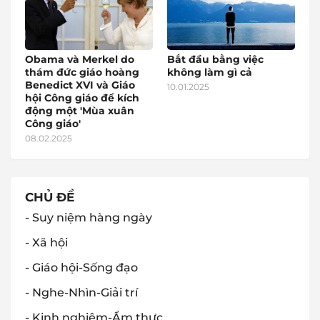
Obama và Merkel do
Bắt đầu bằng việc
thám đức giáo hoàng
không làm gì cả
Benedict XVI và Giáo
10.01.2025
hội Công giáo để kích
động một 'Mùa xuân
Công giáo'
08.02.2025
CHỦ ĐỀ
- Suy niệm hàng ngày
- Xã hội
- Giáo hội-Sống đạo
- Nghe-Nhìn-Giải trí
- Kinh nghiệm-Ẩm thực