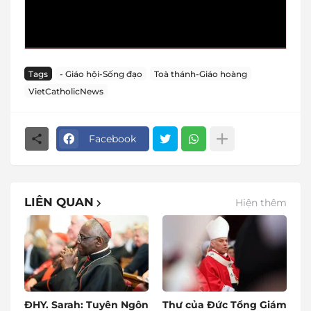
Tags
- Giáo hội-Sống đạo
Toà thánh-Giáo hoàng
VietCatholicNews
Facebook
LIÊN QUAN
Hiện thêm
ĐHY. Sarah: Tuyên Ngôn
Thư của Đức Tổng Giám