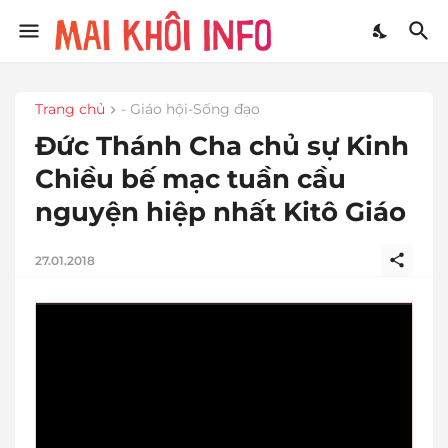
Trang chủ
- Giáo hội-Sống đạo
Đức Thánh Cha chủ sự Kinh
Chiều bế mạc tuần cầu
nguyện hiệp nhất Kitô Giáo
27.01.2018