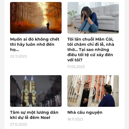
Muốn ai đó không chết
Tôi lần chuỗi Mân Côi,
thì hãy luôn nhớ đến
tôi chăm chỉ đi lễ, nhà
họ...
thờ… Tại sao những
điều tồi tệ cứ xảy đến
02.11.2023
với tôi?
17.05.2023
Tâm sự một lương dân
Nhà cầu nguyện
khi dự lễ đêm Noel
18.11.2022
27.12.2022