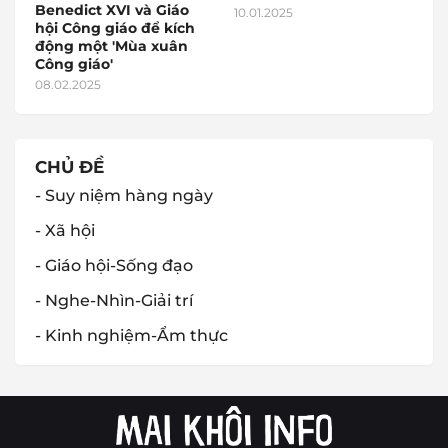
Benedict XVI và Giáo
10.01.2025
hội Công giáo để kích
động một 'Mùa xuân
Công giáo'
08.02.2025
CHỦ ĐỀ
- Suy niệm hàng ngày
- Xã hội
- Giáo hội-Sống đạo
- Nghe-Nhìn-Giải trí
- Kinh nghiệm-Ẩm thực