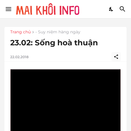
Trang chủ
- Suy niệm hàng ngày
23.02: Sống hoà thuận
22.02.2018