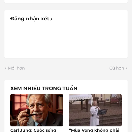
Đăng nhận xét
Mới hơn
Cũ hơn
XEM NHIỀU TRONG TUẦN
Carl Jung: Cuộc sống
“Mùa Vọng không phải