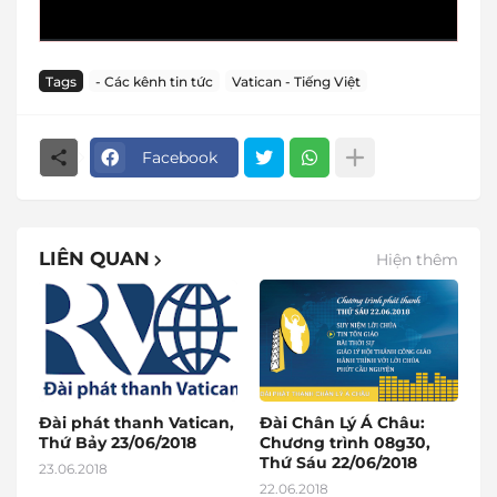
Tags
- Các kênh tin tức
Vatican - Tiếng Việt
Facebook
LIÊN QUAN
Hiện thêm
Đài phát thanh Vatican,
Đài Chân Lý Á Châu:
Thứ Bảy 23/06/2018
Chương trình 08g30,
Thứ Sáu 22/06/2018
23.06.2018
22.06.2018