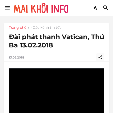
Trang chủ
- Các kênh tin tức
Đài phát thanh Vatican, Thứ
Ba 13.02.2018
13.02.2018