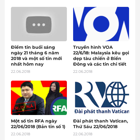
Điểm tin buổi sáng
Truyền hình VOA
ngày 21 tháng 6 năm
22/6/18: Malaysia kêu gọi
2018 và một số tin mới
dẹp tàu chiến ở Biển
nhất hôm nay
Đông và các tin chi tiết
22.06.2018
22.06.2018
Một số tin RFA ngày
Đài phát thanh Vatican,
22/06/2018 (Bản tin số 1)
Thứ Sáu 22/06/2018
22.06.2018
22.06.2018