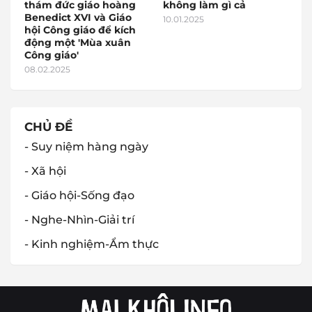
thám đức giáo hoàng
không làm gì cả
Benedict XVI và Giáo
10.01.2025
hội Công giáo để kích
động một 'Mùa xuân
Công giáo'
08.02.2025
CHỦ ĐỀ
- Suy niệm hàng ngày
- Xã hội
- Giáo hội-Sống đạo
- Nghe-Nhìn-Giải trí
- Kinh nghiệm-Ẩm thực