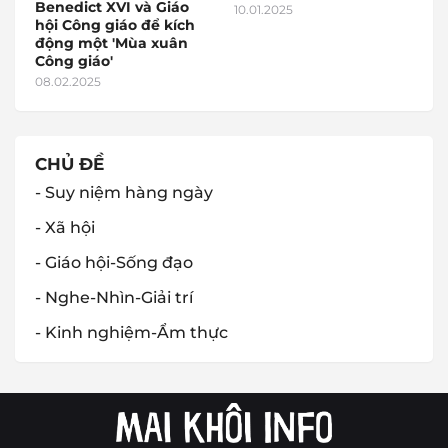
Benedict XVI và Giáo
10.01.2025
hội Công giáo để kích
động một 'Mùa xuân
Công giáo'
08.02.2025
CHỦ ĐỀ
- Suy niệm hàng ngày
- Xã hội
- Giáo hội-Sống đạo
- Nghe-Nhìn-Giải trí
- Kinh nghiệm-Ẩm thực