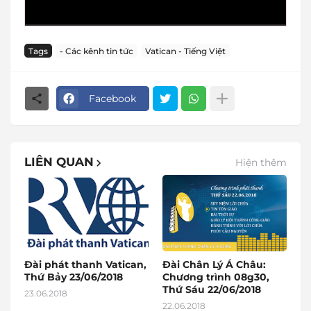
Tags
- Các kênh tin tức
Vatican - Tiếng Việt
Facebook
LIÊN QUAN
Hiện thêm
Đài phát thanh Vatican,
Đài Chân Lý Á Châu:
Thứ Bảy 23/06/2018
Chương trình 08g30,
Thứ Sáu 22/06/2018
23.06.2018
22.06.2018