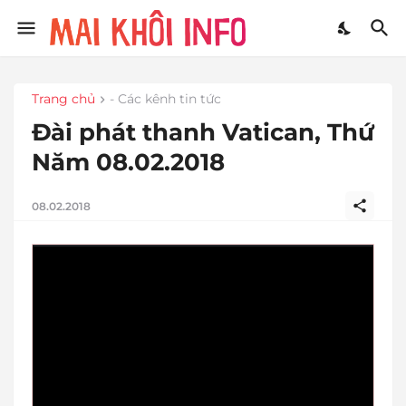
Trang chủ
- Các kênh tin tức
Đài phát thanh Vatican, Thứ
Năm 08.02.2018
08.02.2018