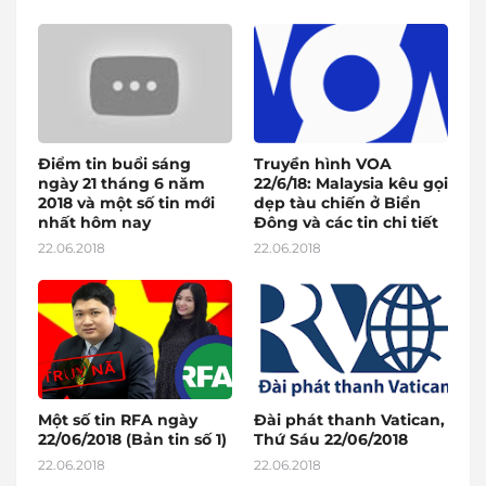
Điểm tin buổi sáng
Truyền hình VOA
ngày 21 tháng 6 năm
22/6/18: Malaysia kêu gọi
2018 và một số tin mới
dẹp tàu chiến ở Biển
nhất hôm nay
Đông và các tin chi tiết
22.06.2018
22.06.2018
Một số tin RFA ngày
Đài phát thanh Vatican,
22/06/2018 (Bản tin số 1)
Thứ Sáu 22/06/2018
22.06.2018
22.06.2018