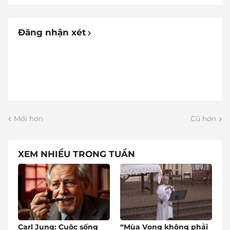
Đăng nhận xét
Mới hơn
Cũ hơn
XEM NHIỀU TRONG TUẦN
Carl Jung: Cuộc sống
“Mùa Vọng không phải