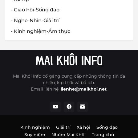
- Giáo hội-Sống đạo
- Nghe-Nhìn-Giải trí
- Kinh nghiệm-Ẩm thực
Mai Khôi Info cố gắng cung cấp những thông tin đa
chiều, kịp thời và bổ ích.
Email liên hệ:
lienhe@maikhoi.net
.
Kinh nghiệm
Giải trí
Xã hội
Sống đạo
Suy niệm
Nhóm Mai Khôi
Trang chủ