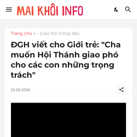
Trang chủ
- Giáo hội-Sống đạo
ĐGH viết cho Giới trẻ: "Cha
muốn Hội Thánh giao phó
cho các con những trọng
trách"
23.02.2018