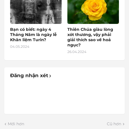
Bạn có biết: ngày 4
Thiên Chúa giàu lòng
Tháng Năm là ngày lễ
xót thương, vậy phải
Khăn liệm Turin?
giải thích sao về hoả
ngục?
04.05.2024
26.04.2024
Đăng nhận xét
Mới hơn
Cũ hơn