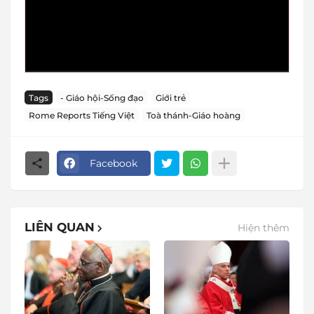
Tags
- Giáo hội-Sống đạo
Giới trẻ
Rome Reports Tiếng Việt
Toà thánh-Giáo hoàng
Facebook
LIÊN QUAN
Hiện thêm