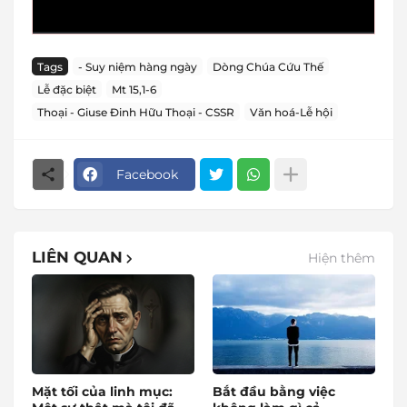
Tags
- Suy niệm hàng ngày
Dòng Chúa Cứu Thế
Lễ đặc biệt
Mt 15,1-6
Thoại - Giuse Đinh Hữu Thoại - CSSR
Văn hoá-Lễ hội
Facebook
LIÊN QUAN
Hiện thêm
Mặt tối của linh mục:
Bắt đầu bằng việc