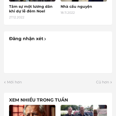
Tâm sự một lương dân
Nhà cầu nguyện
khi dự lễ đêm Noel
18.11.2022
27.12.2022
Đăng nhận xét
Mới hơn
Cũ hơn
XEM NHIỀU TRONG TUẦN