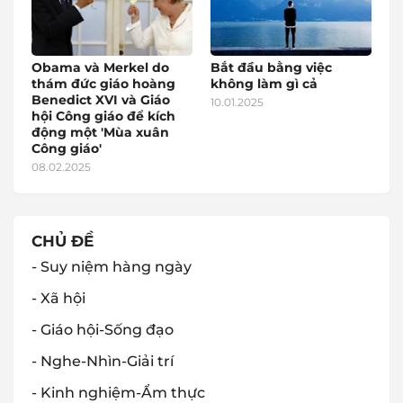
Obama và Merkel do
Bắt đầu bằng việc
thám đức giáo hoàng
không làm gì cả
Benedict XVI và Giáo
10.01.2025
hội Công giáo để kích
động một 'Mùa xuân
Công giáo'
08.02.2025
CHỦ ĐỀ
- Suy niệm hàng ngày
- Xã hội
- Giáo hội-Sống đạo
- Nghe-Nhìn-Giải trí
- Kinh nghiệm-Ẩm thực