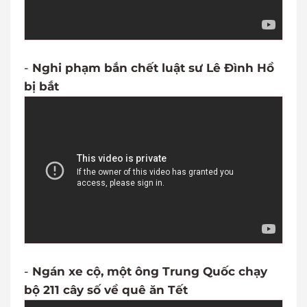
-
Nghi phạm bắn chết luật sư Lê Đình Hồ
bị bắt
-
Ngán xe cộ, một ông Trung Quốc chạy
bộ 211 cây số về quê ăn Tết