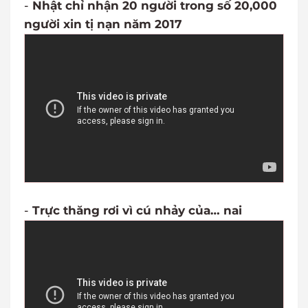
-
Nhật chỉ nhận 20 người trong số 20,000
người xin tị nạn năm 2017
-
Trực thăng rơi vì cú nhảy của… nai