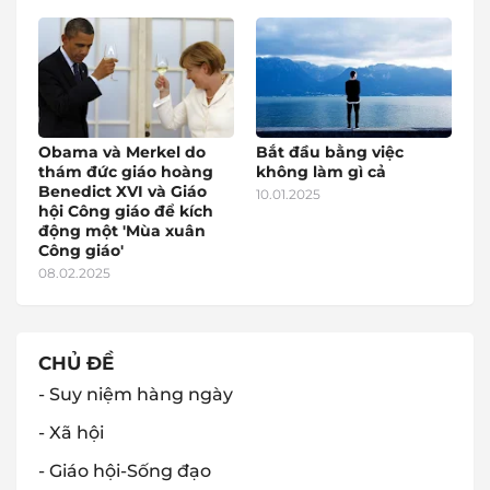
Obama và Merkel do
Bắt đầu bằng việc
thám đức giáo hoàng
không làm gì cả
Benedict XVI và Giáo
10.01.2025
hội Công giáo để kích
động một 'Mùa xuân
Công giáo'
08.02.2025
CHỦ ĐỀ
- Suy niệm hàng ngày
- Xã hội
- Giáo hội-Sống đạo