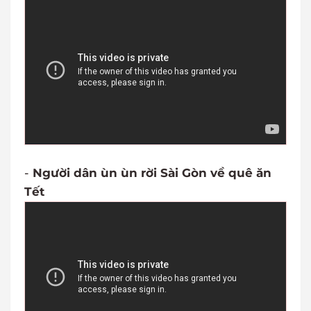
-
Người dân ùn ùn rời Sài Gòn về quê ăn
Tết