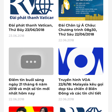
Đài phát thanh Vatican,
Đài Chân Lý Á Châu:
Thứ Bảy 23/06/2018
Chương trình 08g30,
Thứ Sáu 22/06/2018
23.06.2018
22.06.2018
Điểm tin buổi sáng
Truyền hình VOA
ngày 21 tháng 6 năm
22/6/18: Malaysia kêu gọi
2018 và một số tin mới
dẹp tàu chiến ở Biển
nhất hôm nay
Đông và các tin chi tiết
22.06.2018
22.06.2018