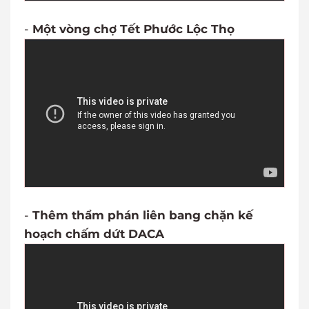
-
Một vòng chợ Tết Phước Lộc Thọ
-
Thêm thẩm phán liên bang chặn kế
hoạch chấm dứt DACA