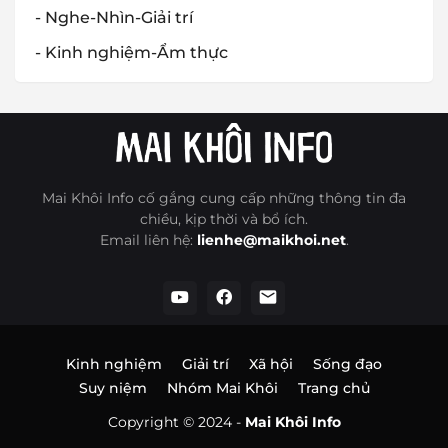
- Nghe-Nhìn-Giải trí
- Kinh nghiệm-Ẩm thực
Mai Khôi Info cố gắng cung cấp những thông tin đa
chiều, kịp thời và bổ ích.
Email liên hệ:
lienhe@maikhoi.net
.
Kinh nghiệm
Giải trí
Xã hội
Sống đạo
Suy niệm
Nhóm Mai Khôi
Trang chủ
Copyright © 2024 -
Mai Khôi Info