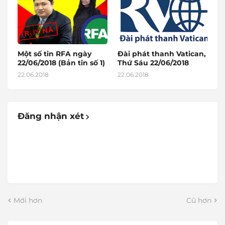
Một số tin RFA ngày
Đài phát thanh Vatican,
22/06/2018 (Bản tin số 1)
Thứ Sáu 22/06/2018
22.06.2018
22.06.2018
Đăng nhận xét
Mới hơn
Cũ hơn