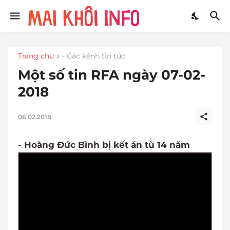
Trang chủ
- Các kênh tin tức
Một số tin RFA ngày 07-02-
2018
06.02.2018
- Hoàng Đức Bình bị kết án tù 14 năm