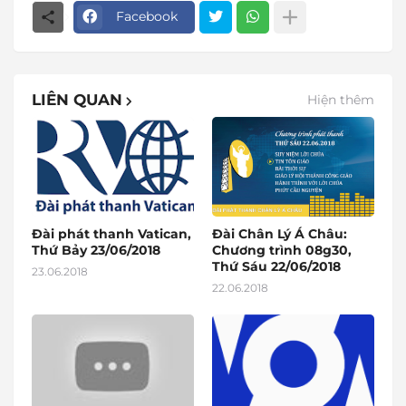
Facebook
LIÊN QUAN
Hiện thêm
Đài phát thanh Vatican,
Đài Chân Lý Á Châu:
Thứ Bảy 23/06/2018
Chương trình 08g30,
Thứ Sáu 22/06/2018
23.06.2018
22.06.2018