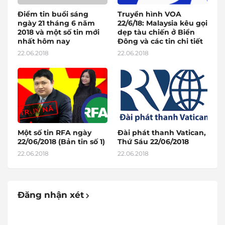
Điểm tin buổi sáng
Truyền hình VOA
ngày 21 tháng 6 năm
22/6/18: Malaysia kêu gọi
2018 và một số tin mới
dẹp tàu chiến ở Biển
nhất hôm nay
Đông và các tin chi tiết
22.06.2018
22.06.2018
Một số tin RFA ngày
Đài phát thanh Vatican,
22/06/2018 (Bản tin số 1)
Thứ Sáu 22/06/2018
22.06.2018
22.06.2018
Đăng nhận xét