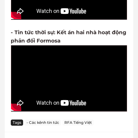
- Tin tức thời sự: Kết án hai nhà hoạt động
phản đối Formosa
Tags
- Các kênh tin tức
RFA Tiếng Việt