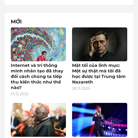
MỚI
Internet và trí thông
Mặt tối của linh mục:
minh nhân tạo đã thay
Một sự thật mà tôi đã
đổi cách chúng ta tiếp
học được tại Trung tâm
thu kiến thức như thế
Nazareth
nào?
28.11.2025
01.12.2025