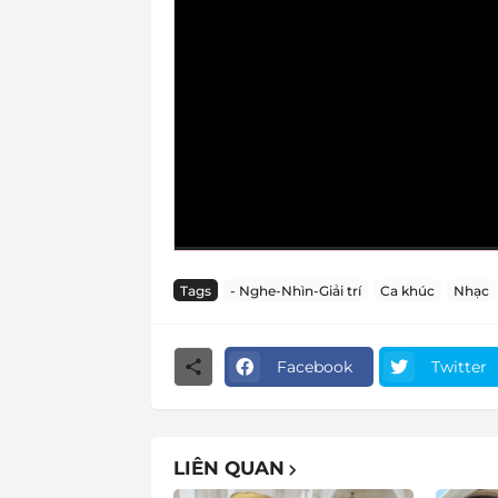
Tags
- Nghe-Nhìn-Giải trí
Ca khúc
Nhạc
Facebook
Twitter
LIÊN QUAN