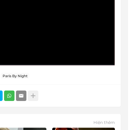
Paris By Night
Hiện thêm