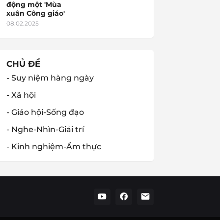
động một 'Mùa
xuân Công giáo'
08.02.2025
CHỦ ĐỀ
- Suy niệm hàng ngày
- Xã hội
- Giáo hội-Sống đạo
- Nghe-Nhìn-Giải trí
- Kinh nghiệm-Ẩm thực