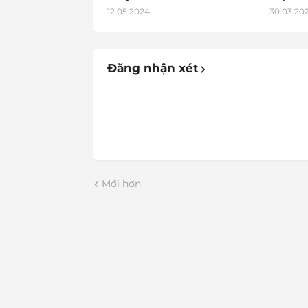
12.05.2024
30.03.20
Đăng nhận xét
Mới hơn