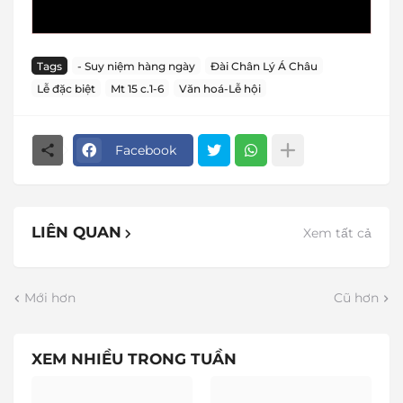
Tags
- Suy niệm hàng ngày
Đài Chân Lý Á Châu
Lễ đặc biệt
Mt 15 c.1-6
Văn hoá-Lễ hội
Facebook
LIÊN QUAN
Xem tất cả
Mới hơn
Cũ hơn
XEM NHIỀU TRONG TUẦN