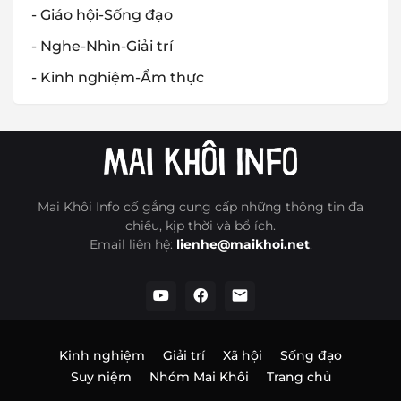
- Giáo hội-Sống đạo
- Nghe-Nhìn-Giải trí
- Kinh nghiệm-Ẩm thực
Mai Khôi Info cố gắng cung cấp những thông tin đa
chiều, kịp thời và bổ ích.
Email liên hệ:
lienhe@maikhoi.net
.
Kinh nghiệm
Giải trí
Xã hội
Sống đạo
Suy niệm
Nhóm Mai Khôi
Trang chủ