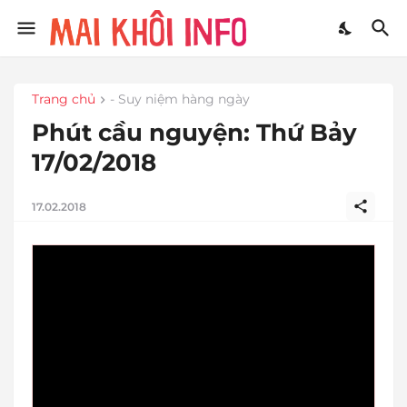
Trang chủ
- Suy niệm hàng ngày
Phút cầu nguyện: Thứ Bảy
17/02/2018
17.02.2018