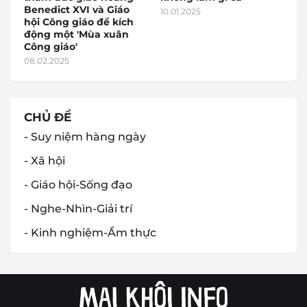
Benedict XVI và Giáo
10.01.2025
hội Công giáo để kích
động một 'Mùa xuân
Công giáo'
08.02.2025
CHỦ ĐỀ
- Suy niệm hàng ngày
- Xã hội
- Giáo hội-Sống đạo
- Nghe-Nhìn-Giải trí
- Kinh nghiệm-Ẩm thực