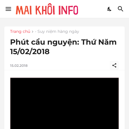
Trang chủ
- Suy niệm hàng ngày
Phút cầu nguyện: Thứ Năm
15/02/2018
15.02.2018