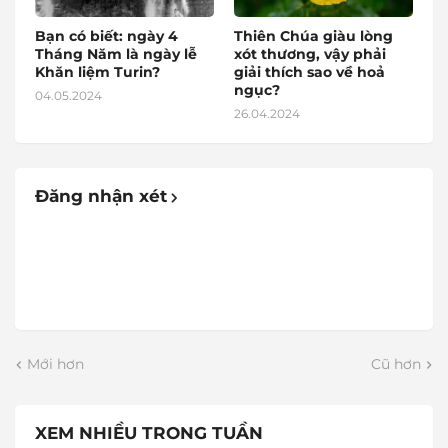
Bạn có biết: ngày 4
Thiên Chúa giàu lòng
Tháng Năm là ngày lễ
xót thương, vậy phải
Khăn liệm Turin?
giải thích sao về hoả
ngục?
04.05.2024
26.04.2024
Đăng nhận xét
Mới hơn
Cũ hơn
XEM NHIỀU TRONG TUẦN