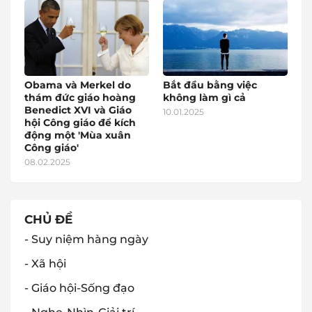
Obama và Merkel do
Bắt đầu bằng việc
thám đức giáo hoàng
không làm gì cả
Benedict XVI và Giáo
10.01.2025
hội Công giáo để kích
động một 'Mùa xuân
Công giáo'
08.02.2025
CHỦ ĐỀ
- Suy niệm hàng ngày
- Xã hội
- Giáo hội-Sống đạo