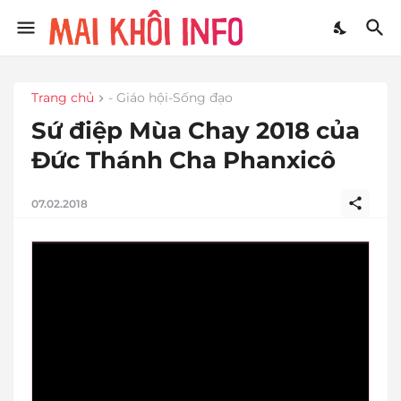
Trang chủ
- Giáo hội-Sống đạo
Sứ điệp Mùa Chay 2018 của
Đức Thánh Cha Phanxicô
07.02.2018