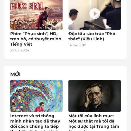
Phim "Phục sinh", HD,
Độc tấu sáo trúc "Phó
trọn bộ, có thuyết minh
thác" (Kiều Linh)
Tiếng Việt
14.04.2018
29.03.2024
MỚI
Internet và trí thông
Mặt tối của linh mục:
minh nhân tạo đã thay
Một sự thật mà tôi đã
đổi cách chúng ta tiếp
học được tại Trung tâm