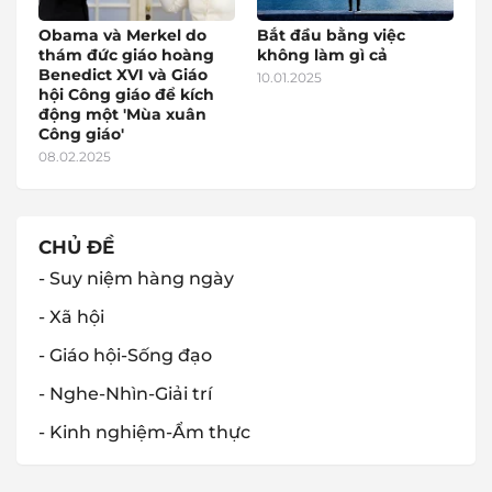
Obama và Merkel do
Bắt đầu bằng việc
thám đức giáo hoàng
không làm gì cả
Benedict XVI và Giáo
10.01.2025
hội Công giáo để kích
động một 'Mùa xuân
Công giáo'
08.02.2025
CHỦ ĐỀ
- Suy niệm hàng ngày
- Xã hội
- Giáo hội-Sống đạo
- Nghe-Nhìn-Giải trí
- Kinh nghiệm-Ẩm thực