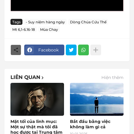
Tags
- Suy niệm hàng ngày
Dòng Chúa Cứu Thế
Mt 6,1-6.16-18
Mùa Chay
Facebook
LIÊN QUAN
Hiện thêm
Mặt tối của linh mục:
Bắt đầu bằng việc
Một sự thật mà tôi đã
không làm gì cả
học được tại Trung tâm
10.01.2025