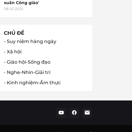
xuân Công giáo'
08.02.2025
CHỦ ĐỀ
- Suy niệm hàng ngày
- Xã hội
- Giáo hội-Sống đạo
- Nghe-Nhìn-Giải trí
- Kinh nghiệm-Ẩm thực