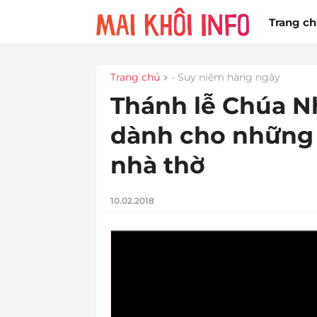
Trang c
Trang chủ
- Suy niệm hàng ngày
Thánh lễ Chúa Nhậ
dành cho những 
nhà thờ
10.02.2018