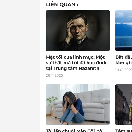
LIÊN QUAN
Mặt tối của linh mục: Một
Bắt đầ
sự thật mà tôi đã học được
làm gì 
tại Trung tâm Nazareth
10.01.202
28.11.2025
Tôi lần chuỗi Mân Côi, tôi
Tâm sự