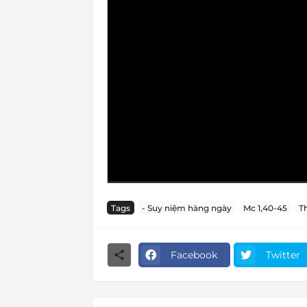
Tags
- Suy niệm hàng ngày
Mc 1,40-45
T
Facebook
Twitter