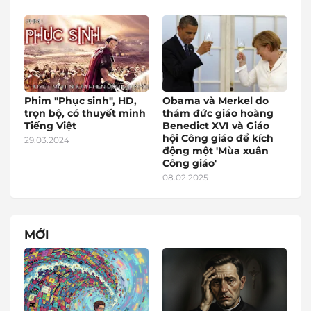
Phim "Phục sinh", HD,
Obama và Merkel do
trọn bộ, có thuyết minh
thám đức giáo hoàng
Tiếng Việt
Benedict XVI và Giáo
hội Công giáo để kích
29.03.2024
động một 'Mùa xuân
Công giáo'
08.02.2025
MỚI