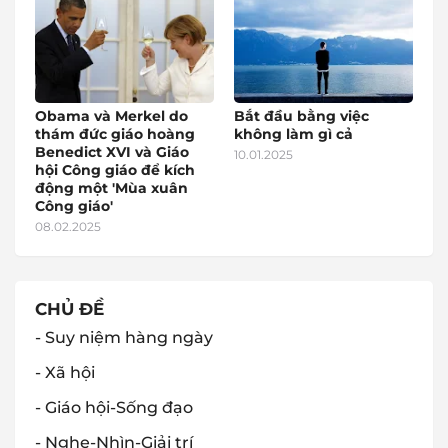
Obama và Merkel do
Bắt đầu bằng việc
thám đức giáo hoàng
không làm gì cả
Benedict XVI và Giáo
10.01.2025
hội Công giáo để kích
động một 'Mùa xuân
Công giáo'
08.02.2025
CHỦ ĐỀ
- Suy niệm hàng ngày
- Xã hội
- Giáo hội-Sống đạo
- Nghe-Nhìn-Giải trí