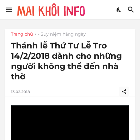
Trang chủ
- Suy niệm hàng ngày
Thánh lễ Thứ Tư Lễ Tro
14/2/2018 dành cho những
người không thể đến nhà
thờ
13.02.2018