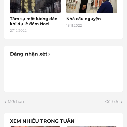
Tâm sự một lương dân
Nhà cầu nguyện
khi dự lễ đêm Noel
18.11.2022
27.12.2022
Đăng nhận xét
Mới hơn
Cũ hơn
XEM NHIỀU TRONG TUẦN