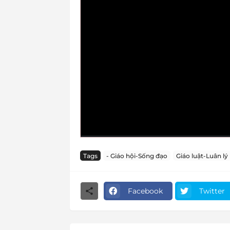
Tags
- Giáo hội-Sống đạo
Giáo luật-Luân lý
Facebook
Twitter