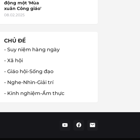
động một 'Mùa
xuân Công giáo'
08.02.2025
CHỦ ĐỀ
- Suy niệm hàng ngày
- Xã hội
- Giáo hội-Sống đạo
- Nghe-Nhìn-Giải trí
- Kinh nghiệm-Ẩm thực