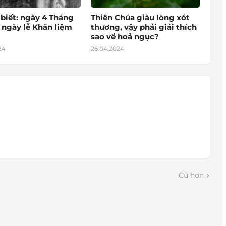
 biết: ngày 4 Tháng
Thiên Chúa giàu lòng xót
 ngày lễ Khăn liệm
thương, vậy phải giải thích
sao về hoả ngục?
24
26.04.2024
Cũ hơn