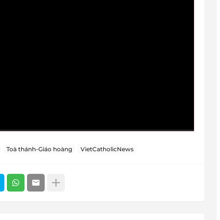
Toà thánh-Giáo hoàng
VietCatholicNews