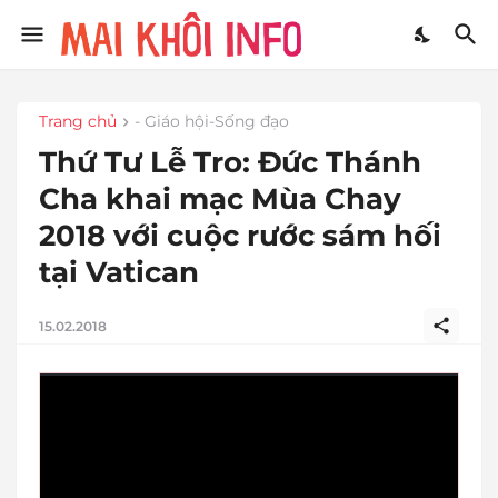
Trang chủ
- Giáo hội-Sống đạo
Thứ Tư Lễ Tro: Đức Thánh
Cha khai mạc Mùa Chay
2018 với cuộc rước sám hối
tại Vatican
15.02.2018