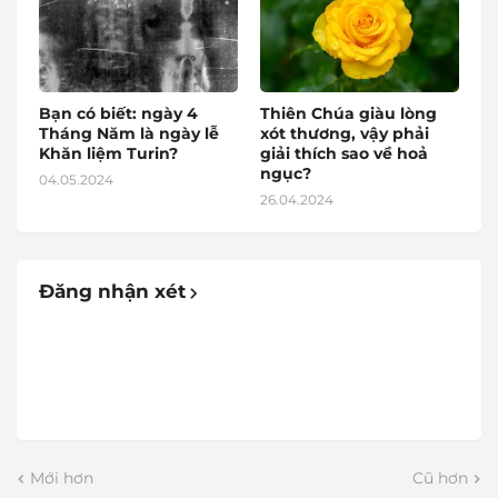
Bạn có biết: ngày 4
Thiên Chúa giàu lòng
Tháng Năm là ngày lễ
xót thương, vậy phải
Khăn liệm Turin?
giải thích sao về hoả
ngục?
04.05.2024
26.04.2024
Đăng nhận xét
Mới hơn
Cũ hơn