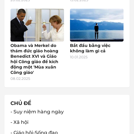
Obama và Merkel do
Bắt đầu bằng việc
thám đức giáo hoàng
không làm gì cả
Benedict XVI và Giáo
10.01.2025
hội Công giáo để kích
động một 'Mùa xuân
Công giáo'
08.02.2025
CHỦ ĐỀ
- Suy niệm hàng ngày
- Xã hội
- Giáo hội-Sống đạo