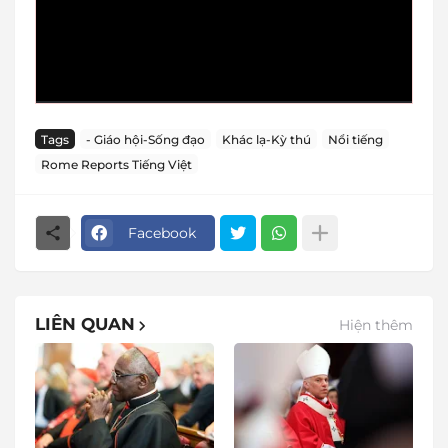
Tags
- Giáo hội-Sống đạo
Khác lạ-Kỳ thú
Nổi tiếng
Rome Reports Tiếng Việt
Facebook
LIÊN QUAN
Hiện thêm