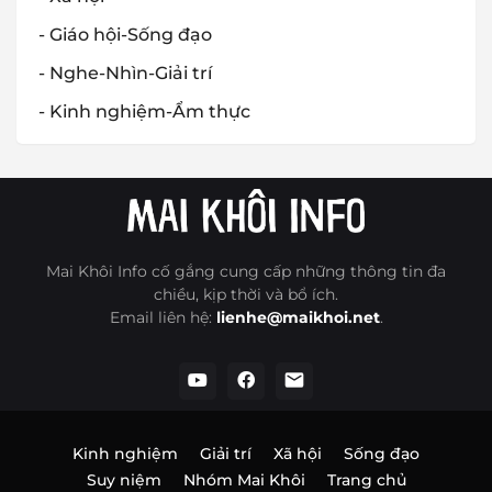
- Giáo hội-Sống đạo
- Nghe-Nhìn-Giải trí
- Kinh nghiệm-Ẩm thực
Mai Khôi Info cố gắng cung cấp những thông tin đa
chiều, kịp thời và bổ ích.
Email liên hệ:
lienhe@maikhoi.net
.
Kinh nghiệm
Giải trí
Xã hội
Sống đạo
Suy niệm
Nhóm Mai Khôi
Trang chủ