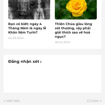
Bạn có biết: ngày 4
Thiên Chúa giàu lòng
Tháng Năm là ngày lễ
xót thương, vậy phải
Khăn liệm Turin?
giải thích sao về hoả
ngục?
04.05.2024
26.04.2024
Đăng nhận xét
Mới hơn
Cũ hơn