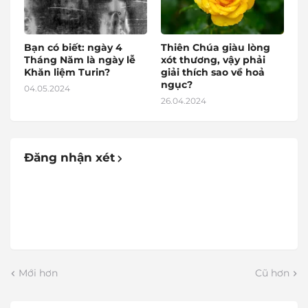
Bạn có biết: ngày 4
Thiên Chúa giàu lòng
Tháng Năm là ngày lễ
xót thương, vậy phải
Khăn liệm Turin?
giải thích sao về hoả
ngục?
04.05.2024
26.04.2024
Đăng nhận xét
Mới hơn
Cũ hơn