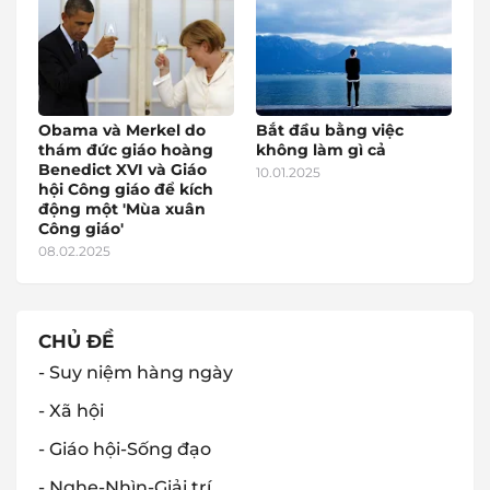
Obama và Merkel do
Bắt đầu bằng việc
thám đức giáo hoàng
không làm gì cả
Benedict XVI và Giáo
10.01.2025
hội Công giáo để kích
động một 'Mùa xuân
Công giáo'
08.02.2025
CHỦ ĐỀ
- Suy niệm hàng ngày
- Xã hội
- Giáo hội-Sống đạo
- Nghe-Nhìn-Giải trí