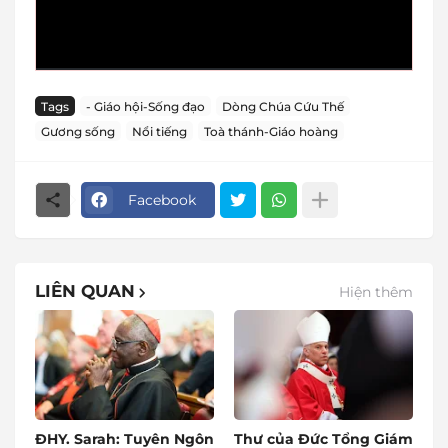
Tags
- Giáo hội-Sống đạo
Dòng Chúa Cứu Thế
Gương sống
Nổi tiếng
Toà thánh-Giáo hoàng
Facebook
LIÊN QUAN
Hiện thêm
ĐHY. Sarah: Tuyên Ngôn
Thư của Đức Tổng Giám