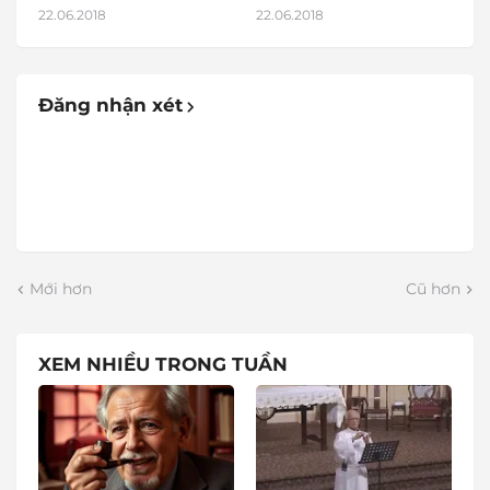
22.06.2018
22.06.2018
Đăng nhận xét
Mới hơn
Cũ hơn
XEM NHIỀU TRONG TUẦN