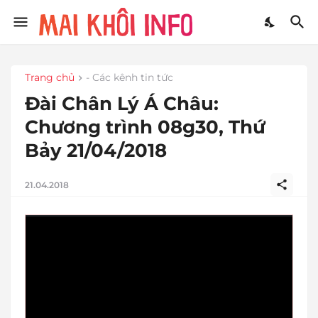
Trang chủ
- Các kênh tin tức
Đài Chân Lý Á Châu:
Chương trình 08g30, Thứ
Bảy 21/04/2018
21.04.2018