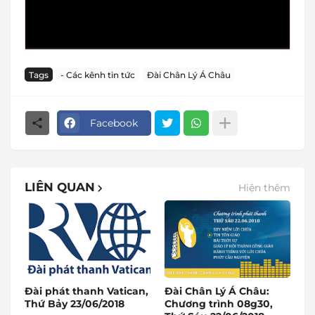
Tags
- Các kênh tin tức
Đài Chân Lý Á Châu
Facebook
LIÊN QUAN
Hiện thêm
Đài phát thanh Vatican,
Đài Chân Lý Á Châu:
Thứ Bảy 23/06/2018
Chương trình 08g30,