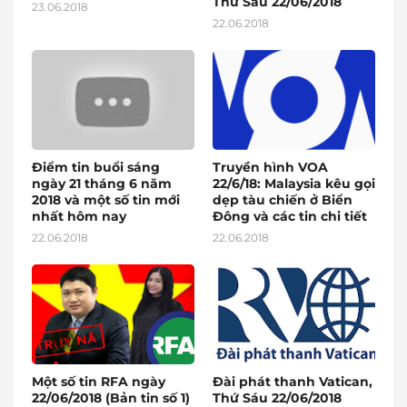
Thứ Sáu 22/06/2018
23.06.2018
22.06.2018
Điểm tin buổi sáng
Truyền hình VOA
ngày 21 tháng 6 năm
22/6/18: Malaysia kêu gọi
2018 và một số tin mới
dẹp tàu chiến ở Biển
nhất hôm nay
Đông và các tin chi tiết
22.06.2018
22.06.2018
Một số tin RFA ngày
Đài phát thanh Vatican,
22/06/2018 (Bản tin số 1)
Thứ Sáu 22/06/2018