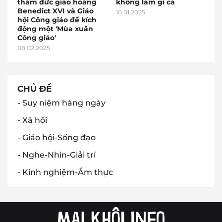
thám đức giáo hoàng
không làm gì cả
Benedict XVI và Giáo
10.01.2025
hội Công giáo để kích
động một 'Mùa xuân
Công giáo'
08.02.2025
CHỦ ĐỀ
- Suy niệm hàng ngày
- Xã hội
- Giáo hội-Sống đạo
- Nghe-Nhìn-Giải trí
- Kinh nghiệm-Ẩm thực