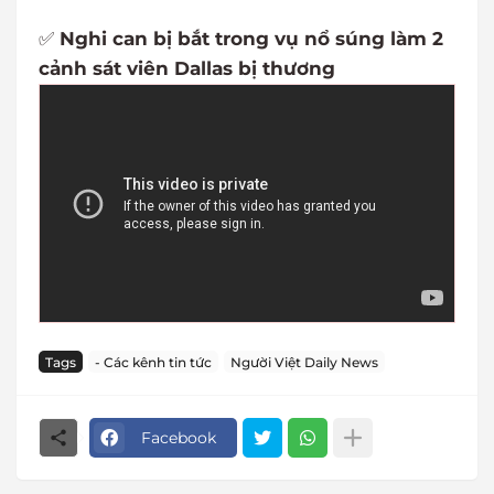
✅
Nghi can bị bắt trong vụ nổ súng làm 2
cảnh sát viên Dallas bị thương
Tags
- Các kênh tin tức
Người Việt Daily News
Facebook