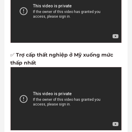
✅
Trợ cấp thất nghiệp ở Mỹ xuống mức
thấp nhất