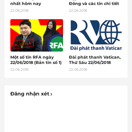
nhất hôm nay
Đông và các tin chi tiết
22.06.2018
22.06.2018
Một số tin RFA ngày
Đài phát thanh Vatican,
22/06/2018 (Bản tin số 1)
Thứ Sáu 22/06/2018
22.06.2018
22.06.2018
Đăng nhận xét