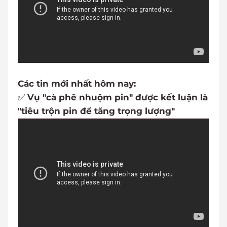
Các tin mới nhất hôm nay:
✅
Vụ "cà phê nhuộm pin" được kết luận là
"tiêu trộn pin để tăng trọng lượng"