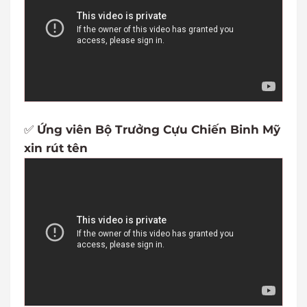
✅
Ứng viên Bộ Trưởng Cựu Chiến Binh Mỹ
xin rút tên