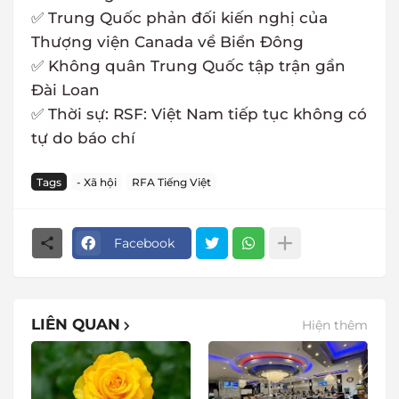
✅ Trung Quốc phản đối kiến nghị của
Thượng viện Canada về Biển Đông
✅ Không quân Trung Quốc tập trận gần
Đài Loan
✅ Thời sự: RSF: Việt Nam tiếp tục không có
tự do báo chí
Tags
- Xã hội
RFA Tiếng Việt
Facebook
LIÊN QUAN
Hiện thêm