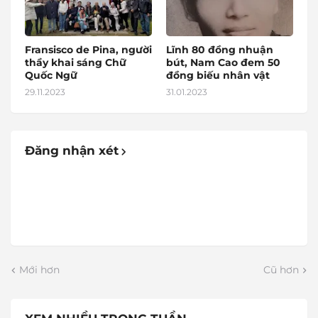
Fransisco de Pina, người
Lĩnh 80 đồng nhuận
thầy khai sáng Chữ
bút, Nam Cao đem 50
Quốc Ngữ
đồng biếu nhân vật
29.11.2023
31.01.2023
Đăng nhận xét
Mới hơn
Cũ hơn