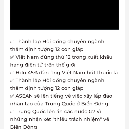
✅ Thành lập Hội đồng chuyên ngành
thẩm định tượng 12 con giáp
✅ Việt Nam đứng thứ 12 trong xuất khẩu
hàng điện tử trên thế giới
✅ Hơn 45% đàn ông Việt Nam hút thuốc lá
✅ Thành lập Hội đồng chuyên ngành
thẩm định tượng 12 con giáp
✅ ASEAN sẽ lên tiếng về việc xây lấp đảo
nhân tạo của Trung Quốc ở Biển Đông
✅ Trung Quốc lên án các nước G7 vì
những nhận xét "thiếu trách nhiệm" về
Biển Đông