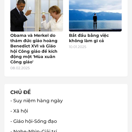
Obama và Merkel do
Bắt đầu bằng việc
thám đức giáo hoàng
không làm gì cả
Benedict XVI và Giáo
10.01.2025
hội Công giáo để kích
động một 'Mùa xuân
Công giáo'
08.02.2025
CHỦ ĐỀ
- Suy niệm hàng ngày
- Xã hội
- Giáo hội-Sống đạo
- Nghe-Nhìn-Giải trí