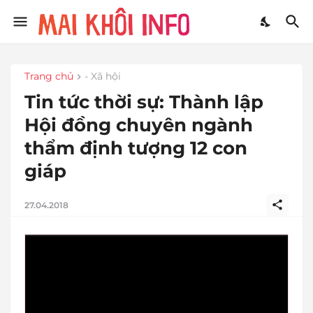
Trang chủ
- Xã hội
Tin tức thời sự: Thành lập
Hội đồng chuyên ngành
thẩm định tượng 12 con
giáp
27.04.2018