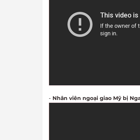
-
Nhân viên ngoại giao Mỹ bị Nga