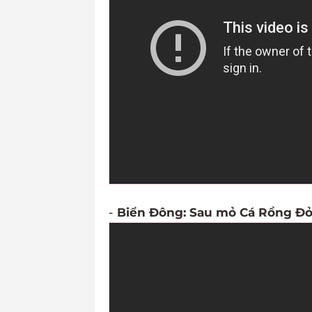
-
Biển Đông: Sau mỏ Cá Rồng Đỏ,