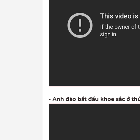
-
Anh đào bắt đầu khoe sắc ở t