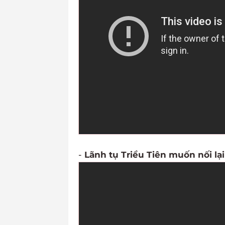
-
Lãnh tụ Triều Tiên muốn nối l