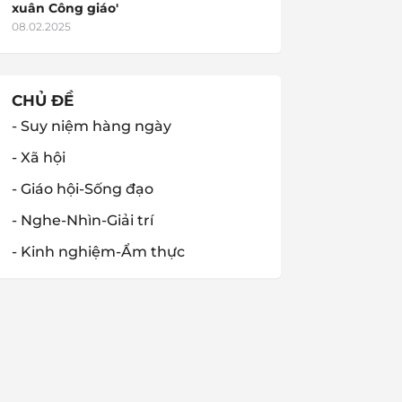
xuân Công giáo'
08.02.2025
CHỦ ĐỀ
- Suy niệm hàng ngày
- Xã hội
- Giáo hội-Sống đạo
- Nghe-Nhìn-Giải trí
- Kinh nghiệm-Ẩm thực