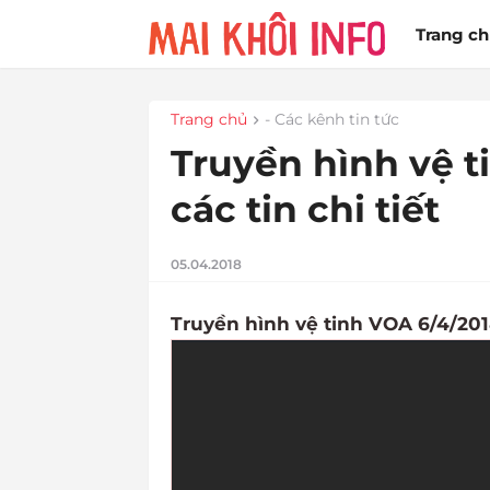
Trang c
Trang chủ
- Các kênh tin tức
Truyền hình vệ t
các tin chi tiết
05.04.2018
Truyền hình vệ tinh VOA 6/4/20