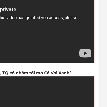
 TQ có nhắm tới mỏ Cá Voi Xanh?