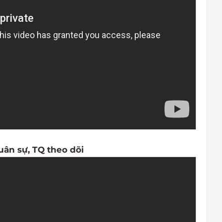
uân sự, TQ theo dõi