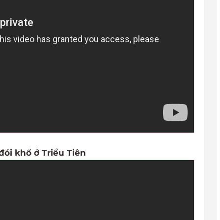
đói khổ ở Triều Tiên