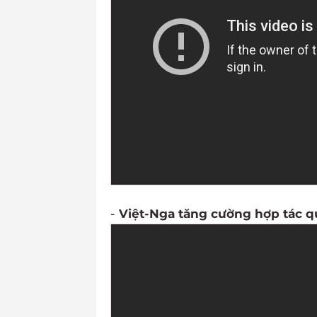
-
Việt-Nga tăng cường hợp tác q