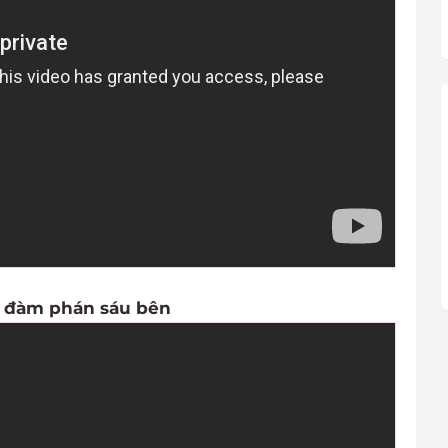
ại đàm phán sáu bên