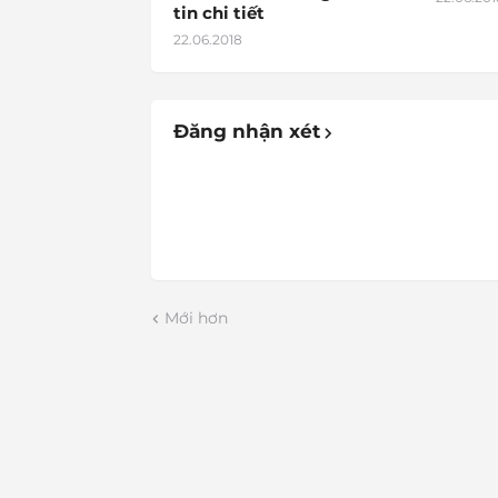
tin chi tiết
22.06.2018
Đăng nhận xét
Mới hơn