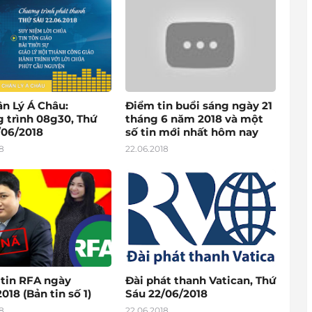
ân Lý Á Châu:
Điểm tin buổi sáng ngày 21
 trình 08g30, Thứ
tháng 6 năm 2018 và một
/06/2018
số tin mới nhất hôm nay
8
22.06.2018
 tin RFA ngày
Đài phát thanh Vatican, Thứ
018 (Bản tin số 1)
Sáu 22/06/2018
8
22.06.2018