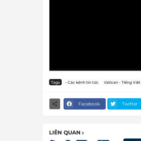
Tags
- Các kênh tin tức
Vatican - Tiếng Việt
Facebook
Twitter
LIÊN QUAN