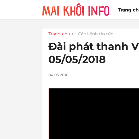
Trang c
Trang chủ
- Các kênh tin tức
Đài phát thanh V
05/05/2018
04.05.2018