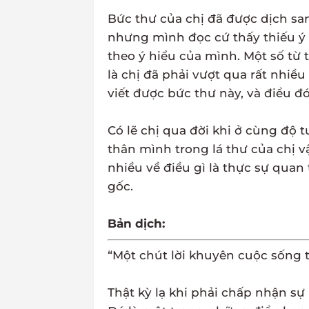
Bức thư của chị đã được dịch sa
nhưng mình đọc cứ thấy thiếu ý g
theo ý hiểu của mình. Một số từ t
là chị đã phải vượt qua rất nhi
viết được bức thư này, và điều đ
Có lẽ chị qua đời khi ở cùng độ
thân mình trong lá thư của chị v
nhiều về điều gì là thực sự quan
gốc.
Bản dịch:
“Một chút lời khuyên cuộc sống t
Thật kỳ lạ khi phải chấp nhận sự