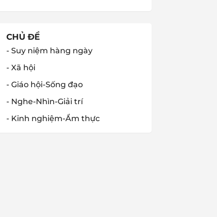
CHỦ ĐỀ
- Suy niệm hàng ngày
- Xã hội
- Giáo hội-Sống đạo
- Nghe-Nhìn-Giải trí
- Kinh nghiệm-Ẩm thực