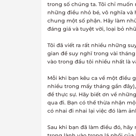
trong số chúng ta. Tôi chỉ muốn
những điều nhỏ bé, vô nghĩa và 
chung một số phận. Hãy làm nhữn
đáng giá và tuyệt vời, loại bỏ n
Tôi đã viết ra rất nhiều những su
gian để suy nghĩ trong vài thán
vào trong đầu tôi nhiều nhất là 
Mỗi khi bạn kêu ca về một điều g
nhiều trong mấy tháng gần đây)
đề thực sự. Hãy biết ơn về nhữn
qua đi. Bạn có thể thừa nhận m
có nhai đi nhai lại việc đó làm 
Sau khi bạn đã làm điều đó, hãy 
trong lành vào trong lá phổi của