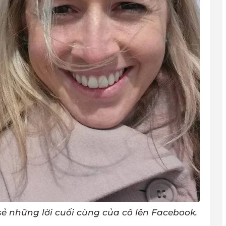
 sẻ những lời cuối cùng của cô lên Facebook.