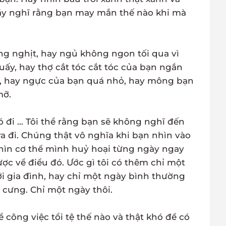
Hãy nghĩ rằng bạn may mắn thế nào khi mà
ông nghịt, hay ngủ không ngon tối qua vì
ấy, hay thợ cắt tóc cắt tóc của bạn ngắn
y, hay ngực của bạn quá nhỏ, hay mông bạn
mỡ.
đi … Tôi thề rằng bạn sẽ không nghĩ đến
a đi. Chúng thật vô nghĩa khi bạn nhìn vào
hìn cơ thể mình huỷ hoại từng ngày ngay
ợc về điều đó. Ước gì tôi có thêm chỉ một
ới gia đình, hay chỉ một ngày bình thường
n cưng. Chỉ một ngày thôi.
 công việc tồi tệ thế nào và thật khó để có