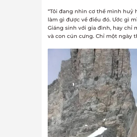
“Tôi đang nhìn cơ thể mình huỷ 
làm gì được về điều đó. Ước gì 
Giáng sinh với gia đình, hay chỉ
và con cún cưng. Chỉ một ngày th