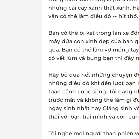
những cái cây xanh thật xanh. 
vẫn có thể làm điều đó -- hít thở.
Bạn có thể bị kẹt trong làn xe đ
mấy đứa con xinh đẹp của bạn qu
quá. Bạn có thể làm vỡ móng ta
có vết lúm và bụng bạn thì đầy 
Hãy bỏ qua hết những chuyện đó 
những điều đó khi đến lượt bạn r
toàn cảnh cuộc sống. Tôi đang n
trước mắt và không thể làm gì đư
ngày sinh nhật hay Giáng sinh v
thôi với bạn trai mình và con cú
Tôi nghe mọi người than phiền về