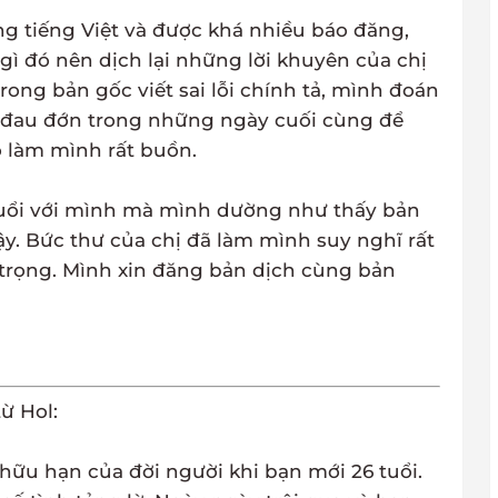
ng tiếng Việt và được khá nhiều báo đăng,
ì đó nên dịch lại những lời khuyên của chị
rong bản gốc viết sai lỗi chính tả, mình đoán
ều đau đớn trong những ngày cuối cùng để
ó làm mình rất buồn.
 tuổi với mình mà mình dường như thấy bản
ậy. Bức thư của chị đã làm mình suy nghĩ rất
 trọng. Mình xin đăng bản dịch cùng bản
ừ Hol:
 hữu hạn của đời người khi bạn mới 26 tuổi.