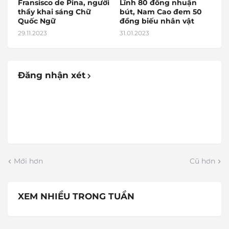
Fransisco de Pina, người
Lĩnh 80 đồng nhuận
thầy khai sáng Chữ
bút, Nam Cao đem 50
Quốc Ngữ
đồng biếu nhân vật
29.11.2023
31.01.2023
Đăng nhận xét
Mới hơn
Cũ hơn
XEM NHIỀU TRONG TUẦN