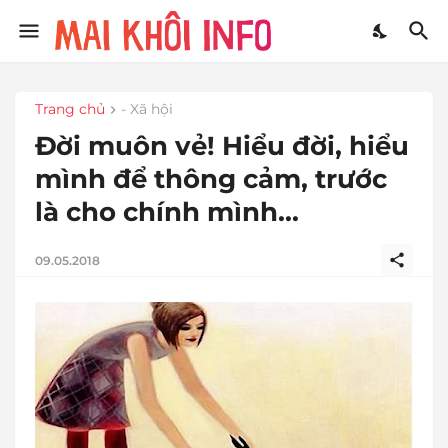
Trang chủ
- Xã hội
Đời muôn vẻ! Hiểu đời, hiểu
mình để thông cảm, trước
là cho chính mình...
09.05.2018