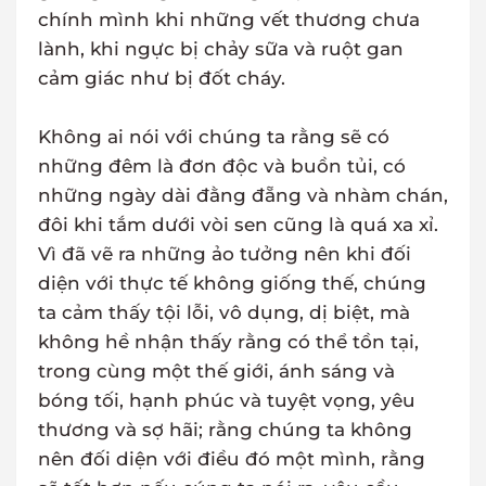
chính mình khi những vết thương chưa
lành, khi ngực bị chảy sữa và ruột gan
cảm giác như bị đốt cháy.
Không ai nói với chúng ta rằng sẽ có
những đêm là đơn độc và buồn tủi, có
những ngày dài đằng đẵng và nhàm chán,
đôi khi tắm dưới vòi sen cũng là quá xa xỉ.
Vì đã vẽ ra những ảo tưởng nên khi đối
diện với thực tế không giống thế, chúng
ta cảm thấy tội lỗi, vô dụng, dị biệt, mà
không hề nhận thấy rằng có thể tồn tại,
trong cùng một thế giới, ánh sáng và
bóng tối, hạnh phúc và tuyệt vọng, yêu
thương và sợ hãi; rằng chúng ta không
nên đối diện với điều đó một mình, rằng