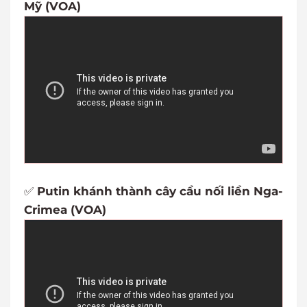
Mỹ (VOA)
✅
Putin khánh thành cây cầu nối liền Nga-
Crimea (VOA)