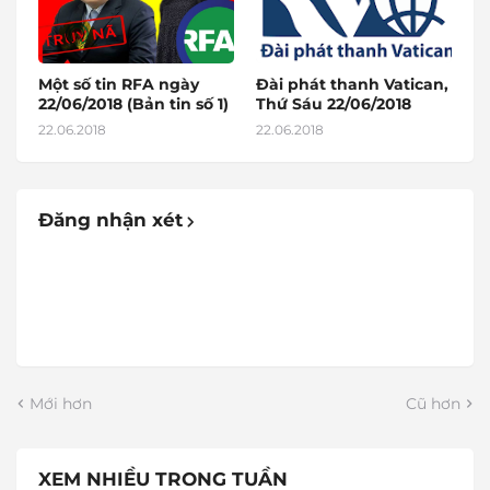
Một số tin RFA ngày
Đài phát thanh Vatican,
22/06/2018 (Bản tin số 1)
Thứ Sáu 22/06/2018
22.06.2018
22.06.2018
Đăng nhận xét
Mới hơn
Cũ hơn
XEM NHIỀU TRONG TUẦN