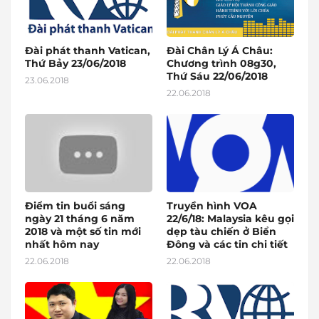
Đài phát thanh Vatican,
Đài Chân Lý Á Châu:
Thứ Bảy 23/06/2018
Chương trình 08g30,
Thứ Sáu 22/06/2018
23.06.2018
22.06.2018
Điểm tin buổi sáng
Truyền hình VOA
ngày 21 tháng 6 năm
22/6/18: Malaysia kêu gọi
2018 và một số tin mới
dẹp tàu chiến ở Biển
nhất hôm nay
Đông và các tin chi tiết
22.06.2018
22.06.2018