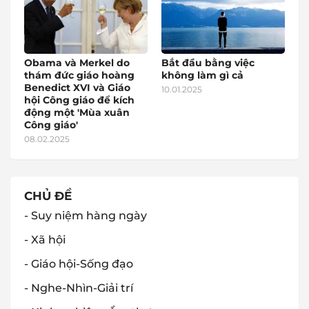
Obama và Merkel do
Bắt đầu bằng việc
thám đức giáo hoàng
không làm gì cả
Benedict XVI và Giáo
10.01.2025
hội Công giáo để kích
động một 'Mùa xuân
Công giáo'
08.02.2025
CHỦ ĐỀ
- Suy niệm hàng ngày
- Xã hội
- Giáo hội-Sống đạo
- Nghe-Nhìn-Giải trí