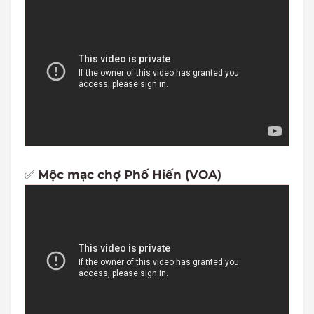
✅
Mộc mạc chợ Phố Hiến (VOA)