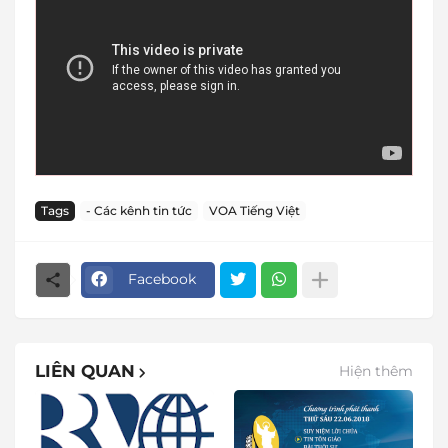
Tags
- Các kênh tin tức
VOA Tiếng Việt
Facebook
LIÊN QUAN
Hiện thêm