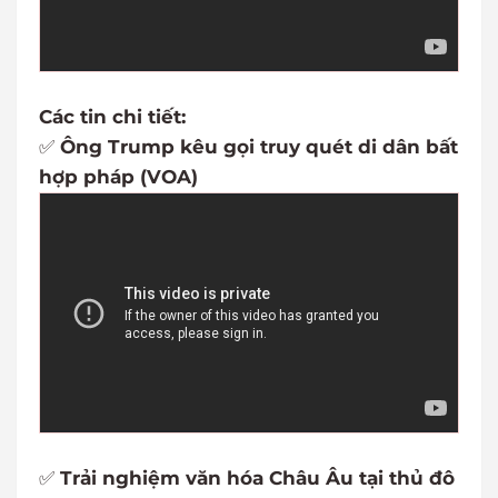
Các tin chi tiết:
✅
Ông Trump kêu gọi truy quét di dân bất
hợp pháp (VOA)
✅
Trải nghiệm văn hóa Châu Âu tại thủ đô