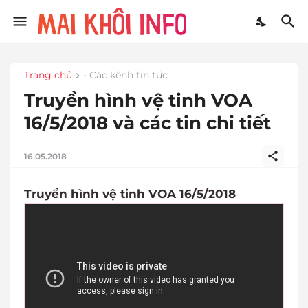
Trang chủ
- Các kênh tin tức
Truyền hình vệ tinh VOA
16/5/2018 và các tin chi tiết
16.05.2018
Truyền hình vệ tinh VOA 16/5/2018