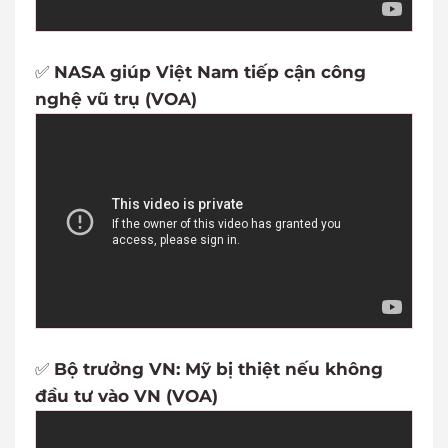
✅
NASA giúp Việt Nam tiếp cận công
nghệ vũ trụ (VOA)
✅
Bộ trưởng VN: Mỹ bị thiệt nếu không
đầu tư vào VN (VOA)