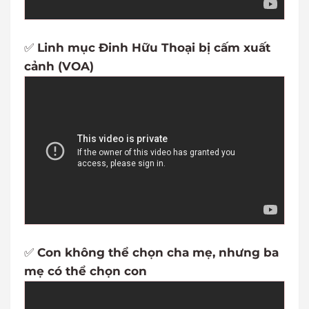
✅
Linh mục Đinh Hữu Thoại bị cấm xuất
cảnh (VOA)
✅
Con không thể chọn cha mẹ, nhưng ba
mẹ có thể chọn con