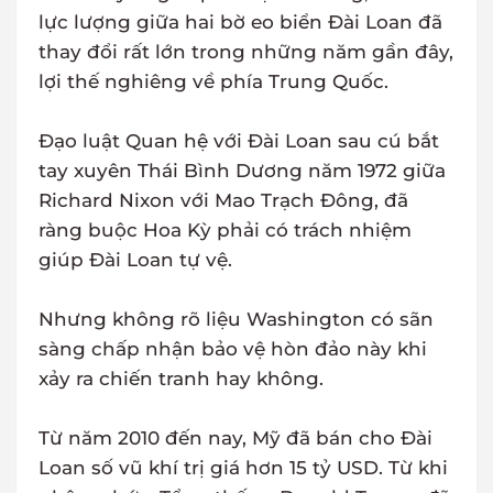
lực lượng giữa hai bờ eo biển Đài Loan đã
thay đổi rất lớn trong những năm gần đây,
lợi thế nghiêng về phía Trung Quốc.
Đạo luật Quan hệ với Đài Loan sau cú bắt
tay xuyên Thái Bình Dương năm 1972 giữa
Richard Nixon với Mao Trạch Đông, đã
ràng buộc Hoa Kỳ phải có trách nhiệm
giúp Đài Loan tự vệ.
Nhưng không rõ liệu Washington có sãn
sàng chấp nhận bảo vệ hòn đảo này khi
xảy ra chiến tranh hay không.
Từ năm 2010 đến nay, Mỹ đã bán cho Đài
Loan số vũ khí trị giá hơn 15 tỷ USD. Từ khi