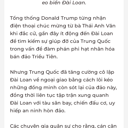
eo biển Đài Loan.
Tổng thống Donald Trump từng nhận
điện thoại chúc mừng từ bà Thái Anh Văn
khi đắc cử, gần đây ít động đến Đài Loan
để tìm kiếm sự giúp đỡ của Trung Quốc
trong vấn đề đàm phán phi hạt nhân hóa
bán đảo Triều Tiên.
Nhưng Trung Quốc đã tăng cường cô lập
Đài Loan về ngoại giao bằng cách lôi kéo
những đồng minh còn sót lại của đảo này,
đồng thời liên tục tập trận xung quanh
Đài Loan với tàu sân bay, chiến đấu cơ, uy
hiếp an ninh hòn đảo.
Các chuyên gia quân sự cho rằng, cán cân