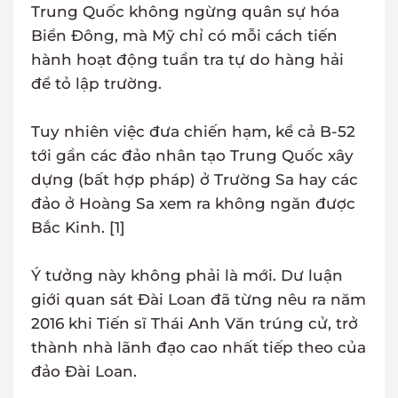
Trung Quốc không ngừng quân sự hóa
Biển Đông, mà Mỹ chỉ có mỗi cách tiến
hành hoạt động tuần tra tự do hàng hải
để tỏ lập trường.
Tuy nhiên việc đưa chiến hạm, kể cả B-52
tới gần các đảo nhân tạo Trung Quốc xây
dựng (bất hợp pháp) ở Trường Sa hay các
đảo ở Hoàng Sa xem ra không ngăn được
Bắc Kinh. [1]
Ý tưởng này không phải là mới. Dư luận
giới quan sát Đài Loan đã từng nêu ra năm
2016 khi Tiến sĩ Thái Anh Văn trúng cử, trở
thành nhà lãnh đạo cao nhất tiếp theo của
đảo Đài Loan.