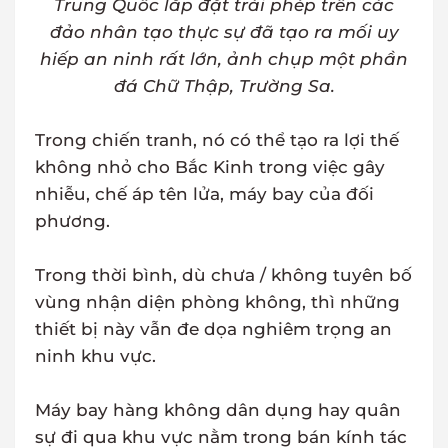
Trung Quốc lắp đặt trái phép trên các
đảo nhân tạo thực sự đã tạo ra mối uy
hiếp an ninh rất lớn, ảnh chụp một phần
đá Chữ Thập, Trường Sa.
Trong chiến tranh, nó có thể tạo ra lợi thế
không nhỏ cho Bắc Kinh trong việc gây
nhiễu, chế áp tên lửa, máy bay của đối
phương.
Trong thời bình, dù chưa / không tuyên bố
vùng nhận diện phòng không, thì những
thiết bị này vẫn đe dọa nghiêm trọng an
ninh khu vực.
Máy bay hàng không dân dụng hay quân
sự đi qua khu vực nằm trong bán kính tác