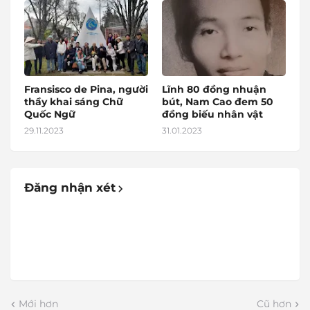
Fransisco de Pina, người
Lĩnh 80 đồng nhuận
thầy khai sáng Chữ
bút, Nam Cao đem 50
Quốc Ngữ
đồng biếu nhân vật
29.11.2023
31.01.2023
Đăng nhận xét
Mới hơn
Cũ hơn