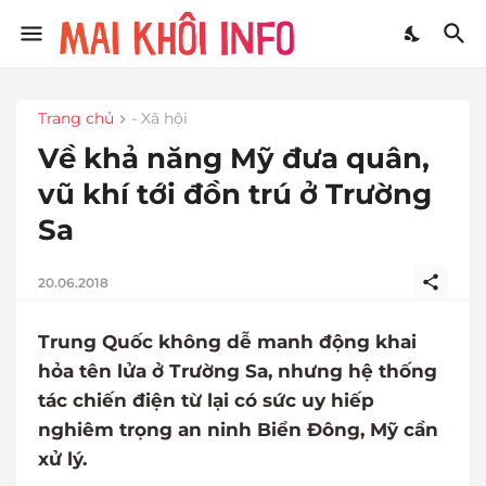
Trang chủ
- Xã hội
Về khả năng Mỹ đưa quân,
vũ khí tới đồn trú ở Trường
Sa
20.06.2018
Trung Quốc không dễ manh động khai
hỏa tên lửa ở Trường Sa, nhưng hệ thống
tác chiến điện từ lại có sức uy hiếp
nghiêm trọng an ninh Biển Đông, Mỹ cần
xử lý.