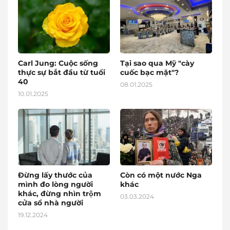
Carl Jung: Cuộc sống
Tại sao qua Mỹ "cày
thực sự bắt đầu từ tuổi
cuốc bạc mặt"?
40
08.01.2025
10.01.2025
Đừng lấy thước của
Còn có một nước Nga
mình đo lòng người
khác
khác, đừng nhìn trộm
03.03.2024
cửa sổ nhà người
19.12.2024