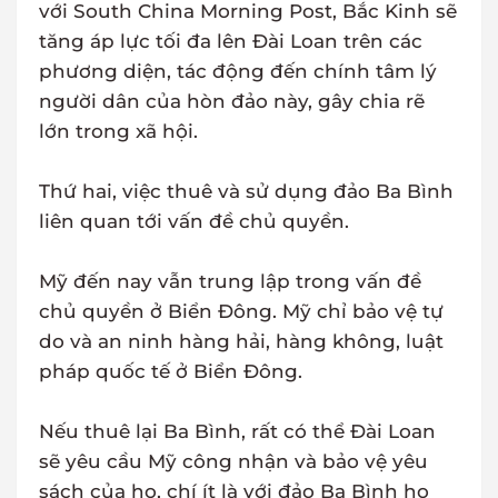
với South China Morning Post, Bắc Kinh sẽ
tăng áp lực tối đa lên Đài Loan trên các
phương diện, tác động đến chính tâm lý
người dân của hòn đảo này, gây chia rẽ
lớn trong xã hội.
Thứ hai, việc thuê và sử dụng đảo Ba Bình
liên quan tới vấn đề chủ quyền.
Mỹ đến nay vẫn trung lập trong vấn đề
chủ quyền ở Biển Đông. Mỹ chỉ bảo vệ tự
do và an ninh hàng hải, hàng không, luật
pháp quốc tế ở Biển Đông.
Nếu thuê lại Ba Bình, rất có thể Đài Loan
sẽ yêu cầu Mỹ công nhận và bảo vệ yêu
sách của họ, chí ít là với đảo Ba Bình họ