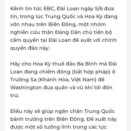
Kênh tin tức EBC, Đài Loan ngày 5/6 đưa
tin, trong lúc Trung Quốc và Hoa Kỳ đang
vờn nhau trên Biển Đông, một nhóm
nghiên cứu thân Đảng Dân chủ tiến bộ
cầm quyền tại Đài Loan đề xuất với chính
quyền đảo này:
Hãy cho Hoa Kỳ thuê đảo Ba Bình mà Đài
Loan đang chiếm đóng (bất hợp pháp) ở
Trường Sa (Khánh Hòa, Việt Nam) để
Washington đưa quân và vũ khí tới đồn
trú;
Điều này sẽ giúp ngăn chặn Trung Quốc
bành trướng trên Biển Đông.
Đề xuất này
được một số tướng lĩnh trong các lực