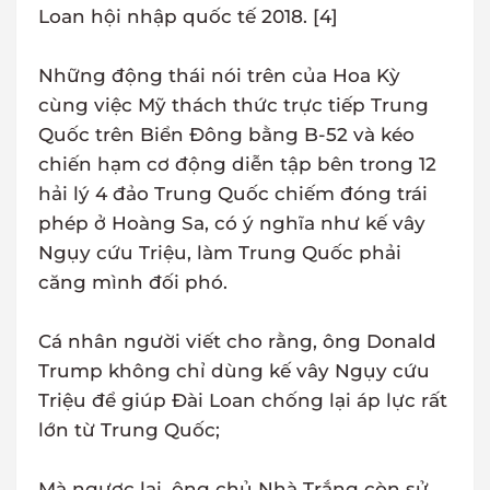
Loan hội nhập quốc tế 2018. [4]
Những động thái nói trên của Hoa Kỳ
cùng việc Mỹ thách thức trực tiếp Trung
Quốc trên Biển Đông bằng B-52 và kéo
chiến hạm cơ động diễn tập bên trong 12
hải lý 4 đảo Trung Quốc chiếm đóng trái
phép ở Hoàng Sa, có ý nghĩa như kế vây
Ngụy cứu Triệu, làm Trung Quốc phải
căng mình đối phó.
Cá nhân người viết cho rằng, ông Donald
Trump không chỉ dùng kế vây Ngụy cứu
Triệu để giúp Đài Loan chống lại áp lực rất
lớn từ Trung Quốc;
Mà ngược lại, ông chủ Nhà Trắng còn sử