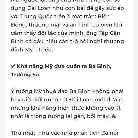
dụng Đài Loan như con bài để gây sức ép
với Trung Quốc trên 3 mặt trận: Biển
Đông, thương mại và an ninh eo biển khi
cảm thấy đối tác của mình, ông Tập Cận
Bình có dấu hiệu cản trở hội nghị thượng
đỉnh Mỹ - Triều.
✅ Khả năng Mỹ đưa quân ra Ba Bình,
Trường Sa
Ý tưởng Mỹ thuê đảo Ba Bình không phải
bây giờ giới quan sát Đài Loan mới đưa ra,
nhưng khả năng hiện thực không cao, ít
nhất là trong tương lai gần, bởi mấy lẽ.
Thứ nhất, như các nhà phân tích đã nói