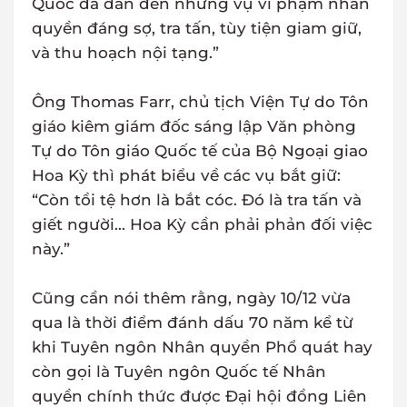
Quốc đã dẫn đến những vụ vi phạm nhân
quyền đáng sợ, tra tấn, tùy tiện giam giữ,
và thu hoạch nội tạng.”
Ông Thomas Farr, chủ tịch Viện Tự do Tôn
giáo kiêm giám đốc sáng lập Văn phòng
Tự do Tôn giáo Quốc tế của Bộ Ngoại giao
Hoa Kỳ thì phát biểu về các vụ bắt giữ:
“Còn tồi tệ hơn là bắt cóc. Đó là tra tấn và
giết người… Hoa Kỳ cần phải phản đối việc
này.”
Cũng cần nói thêm rằng, ngày 10/12 vừa
qua là thời điểm đánh dấu 70 năm kể từ
khi Tuyên ngôn Nhân quyền Phổ quát hay
còn gọi là Tuyên ngôn Quốc tế Nhân
quyền chính thức được Đại hội đồng Liên