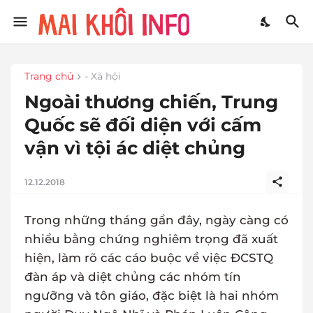
Trang chủ
- Xã hội
Ngoài thương chiến, Trung
Quốc sẽ đối diện với cấm
vận vì tội ác diệt chủng
12.12.2018
Trong những tháng gần đây, ngày càng có
nhiều bằng chứng nghiêm trọng đã xuất
hiện, làm rõ các cáo buộc về việc ĐCSTQ
đàn áp và diệt chủng các nhóm tín
ngưỡng và tôn giáo, đặc biệt là hai nhóm