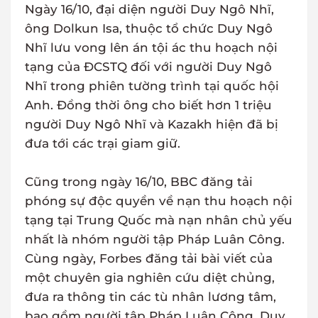
Ngày 16/10, đại diện người Duy Ngô Nhĩ,
ông Dolkun Isa, thuộc tổ chức Duy Ngô
Nhĩ lưu vong lên án tội ác thu hoạch nội
tạng của ĐCSTQ đối với người Duy Ngô
Nhĩ trong phiên tường trình tại quốc hội
Anh. Đồng thời ông cho biết hơn 1 triệu
người Duy Ngô Nhĩ và Kazakh hiện đã bị
đưa tới các trại giam giữ.
Cũng trong ngày 16/10, BBC đăng tải
phóng sự độc quyền về nạn thu hoạch nội
tạng tại Trung Quốc mà nạn nhân chủ yếu
nhất là nhóm người tập Pháp Luân Công.
Cùng ngày, Forbes đăng tải bài viết của
một chuyên gia nghiên cứu diệt chủng,
đưa ra thông tin các tù nhân lương tâm,
bao gồm người tập Pháp Luân Công, Duy