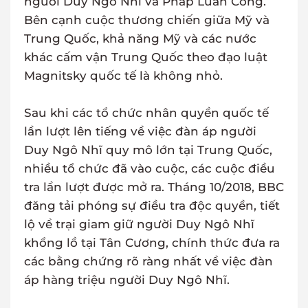
người Duy Ngô Nhĩ và Pháp Luân Công.
Bên cạnh cuộc thương chiến giữa Mỹ và
Trung Quốc, khả năng Mỹ và các nước
khác cấm vận Trung Quốc theo đạo luật
Magnitsky quốc tế là không nhỏ.
Sau khi các tổ chức nhân quyền quốc tế
lần lượt lên tiếng về việc đàn áp người
Duy Ngô Nhĩ quy mô lớn tại Trung Quốc,
nhiều tổ chức đã vào cuộc, các cuộc điều
tra lần lượt được mở ra. Tháng 10/2018, BBC
đăng tải phóng sự điều tra độc quyền, tiết
lộ về trại giam giữ người Duy Ngô Nhĩ
khổng lồ tại Tân Cương, chính thức đưa ra
các bằng chứng rõ ràng nhất về việc đàn
áp hàng triệu người Duy Ngô Nhĩ.