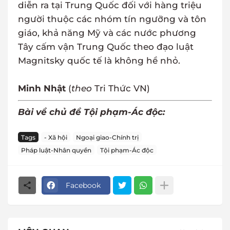
diễn ra tại Trung Quốc đối với hàng triệu
người thuộc các nhóm tín ngưỡng và tôn
giáo, khả năng Mỹ và các nước phương
Tây cấm vận Trung Quốc theo đạo luật
Magnitsky quốc tế là không hề nhỏ.
Minh Nhật
(
theo
Tri Thức VN)
Bài về chủ đề Tội phạm-Ác độc:
Tags
- Xã hội
Ngoại giao-Chính trị
Pháp luật-Nhân quyền
Tội phạm-Ác độc
Facebook