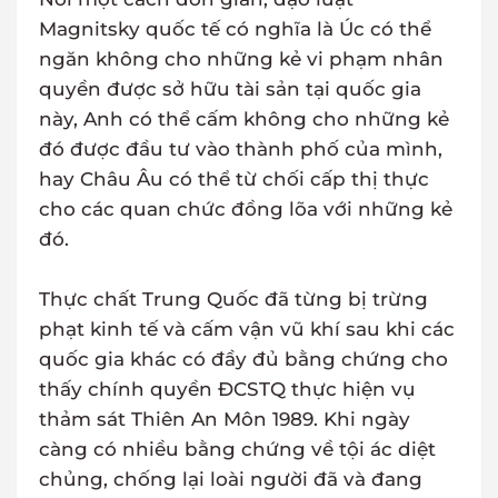
Magnitsky quốc tế có nghĩa là Úc có thể
ngăn không cho những kẻ vi phạm nhân
quyền được sở hữu tài sản tại quốc gia
này, Anh có thể cấm không cho những kẻ
đó được đầu tư vào thành phố của mình,
hay Châu Âu có thể từ chối cấp thị thực
cho các quan chức đồng lõa với những kẻ
đó.
Thực chất Trung Quốc đã từng bị trừng
phạt kinh tế và cấm vận vũ khí sau khi các
quốc gia khác có đầy đủ bằng chứng cho
thấy chính quyền ĐCSTQ thực hiện vụ
thảm sát Thiên An Môn 1989. Khi ngày
càng có nhiều bằng chứng về tội ác diệt
chủng, chống lại loài người đã và đang