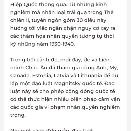
Hiệp Quốc thông qua. Từ những kinh
nghiệm mà nhân loại trải qua trong Thế
chiến II, tuyên ngôn gồm 30 điều này
hướng tới việc ngăn chặn nguy cơ xảy ra
các thảm họa nhân quyền tương tự thời
kỳ những năm 1930-1940.
Trong bối cảnh đó, mới đây, Úc và Liên
minh Châu Âu đã tham gia cùng Anh, Mỹ,
Canada, Estonia, Latvia và Lithuania để dự
lập một đạo luật Magnitsky quốc tế. Đạo
luật này sẽ cho phép cộng đồng quốc tế
có thể thực hiện nhiều biện pháp cấm vận
các quốc gia vi phạm nhân quyền nghiêm
trọng.
Nói một cách đơn giản, đạo luật