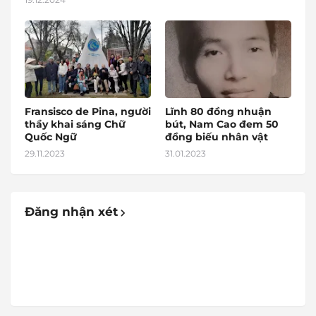
Fransisco de Pina, người
Lĩnh 80 đồng nhuận
thầy khai sáng Chữ
bút, Nam Cao đem 50
Quốc Ngữ
đồng biếu nhân vật
29.11.2023
31.01.2023
Đăng nhận xét