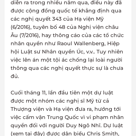
diễn ra trong nhiều năm qua, điều này đã
được cộng đồng quốc tế khẳng định qua
các nghị quyết 343 của Hạ viện Mỹ
(6/2016), tuyên bố 48 của Nghị viện châu
Âu (7/2016), hay thông cáo của các tổ chức
nhân quyền như Raoul Wallenberg, Hiệp
hội Luật sư Nhân quyền Úc, v.v.. Tuy nhiên
việc lên án một tội ác chống lại loài người
thông qua các nghị quyết thực sự là chưa
đủ.
Cuối tháng 11, lần đầu tiên một dự luật
được một nhóm các nghị sĩ Mỹ từ cả
Thượng viện và Hạ viện đưa ra, hướng tới
việc cấm vận Trung Quốc vì vi phạm nhân
quyền đối với người Duy Ngô Nhĩ. Dự luật
(xem tại đây) được dân biểu Chris Smith,