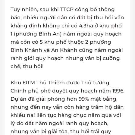
Tuy nhiên, sau khi TTCP công bố thông
báo, nhiều người dân có đất bị thu hồi vẫn
khẳng định không chỉ có 4,3ha ở khu phố
1 (phường Bình An) nằm ngoài quy hoạch
mà còn có 5 khu phố thuộc 2 phường
Bình Khánh và An Khánh cũng nằm ngoài
ranh giới quy hoạch nhưng vẫn bị cưỡng
chế, thu hồi!
Khu ĐTM Thủ Thiêm được Thủ tướng
Chính phủ phê duyệt quy hoạch năm 1996.
Dự án đã giải phóng hơn 99% mặt bằng,
nhưng đến nay vẫn còn hàng trăm hộ dân
khiếu nại liên tục hàng chục năm qua với
lý do đất nằm ngoài ranh quy hoạch,
nhưng vẫn bị giải tỏa, thu hồi trái quy