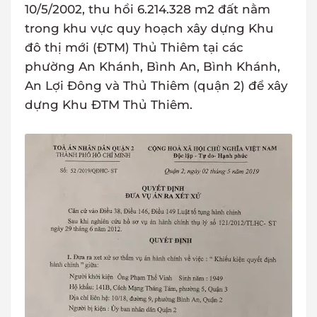
10/5/2002, thu hồi 6.214.328 m2 đất nằm
trong khu vực quy hoạch xây dựng Khu
đô thị mới (ĐTM) Thủ Thiêm tại các
phường An Khánh, Bình An, Bình Khánh,
An Lợi Đông và Thủ Thiêm (quận 2) để xây
dựng Khu ĐTM Thủ Thiêm.