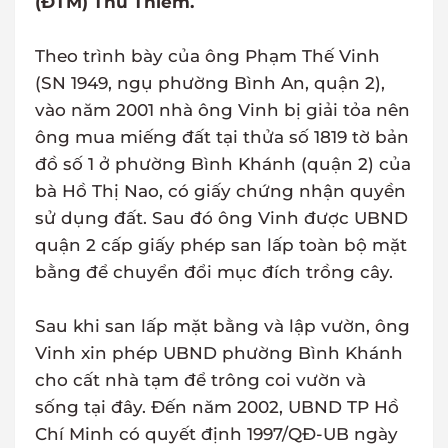
(ĐTM) Thủ Thiêm.
Theo trình bày của ông Phạm Thế Vinh
(SN 1949, ngụ phường Bình An, quận 2),
vào năm 2001 nhà ông Vinh bị giải tỏa nên
ông mua miếng đất tại thửa số 1819 tờ bản
đồ số 1 ở phường Bình Khánh (quận 2) của
bà Hồ Thị Nao, có giấy chứng nhận quyền
sử dụng đất. Sau đó ông Vinh được UBND
quận 2 cấp giấy phép san lấp toàn bộ mặt
bằng để chuyển đổi mục đích trồng cây.
Sau khi san lấp mặt bằng và lập vườn, ông
Vinh xin phép UBND phường Bình Khánh
cho cất nhà tạm để trông coi vườn và
sống tại đây. Đến năm 2002, UBND TP Hồ
Chí Minh có quyết định 1997/QĐ-UB ngày