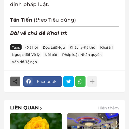
định pháp luật.
Tân Tiến
(
theo
Tiêu dùng)
Bài về chủ đề Khai trí:
Tags
- Xã hội
Độc tài&Ngu
Khác lạ-Kỳ thú
Khai trí
Ngược đời-Vô lý
Nổi bật
Pháp luật-Nhân quyền
Vấn đề-Tệ nạn
Facebook
LIÊN QUAN
Hiện thêm