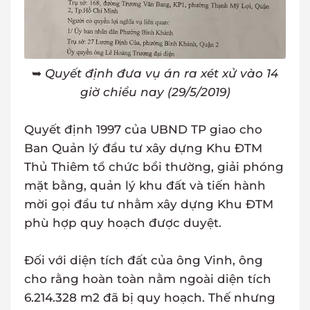
➥
Quyết định đưa vụ án ra xét xử vào 14
giờ chiều nay (29/5/2019)
Quyết định 1997 của UBND TP giao cho
Ban Quản lý đầu tư xây dựng Khu ĐTM
Thủ Thiêm tổ chức bồi thường, giải phóng
mặt bằng, quản lý khu đất và tiến hành
mời gọi đầu tư nhằm xây dựng Khu ĐTM
phù hợp quy hoạch được duyệt.
Đối với diện tích đất của ông Vinh, ông
cho rằng hoàn toàn nằm ngoài diện tích
6.214.328 m2 đã bị quy hoạch. Thế nhưng