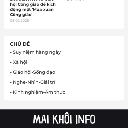
hội Công giáo để kích
động một 'Mùa xuân
Công giáo'
08.02.2025
CHỦ ĐỀ
- Suy niệm hàng ngày
- Xã hội
- Giáo hội-Sống đạo
- Nghe-Nhìn-Giải trí
- Kinh nghiệm-Ẩm thực