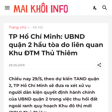
Trang chủ
- Xã hội
TP Hồ Chí Minh: UBND
quận 2 hầu tòa do liên quan
Khu ĐTM Thủ Thiêm
29.05.2019
Chiều nay 29/5, theo dự kiến TAND quận
2, TP Hồ Chí Minh sẽ đưa ra xét xử vụ
người dân kiện quyết định hành chính
của UBND quận 2 trong việc thu hồi đất
ngoài ranh quy hoạch Khu đô thị mới