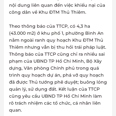
nội dung liên quan đến việc khiếu nại của
công dân về Khu ĐTM Thủ Thiêm.
Theo thông báo của TTCP, có 4,3 ha
(43.000 m2) ở khu phố 1, phường Bình An
nằm ngoài ranh quy hoạch Khu ĐTM Thủ
Thiêm nhưng vẫn bị thu hồi trái pháp luật.
Thông báo của TTCP cũng chỉ ra nhiều sai
phạm của UBND TP Hồ Chí Minh, Bộ Xây
dựng, Văn phòng Chính phủ trong quá
trình quy hoạch dự án, phá vỡ quy hoạch
đã được Thủ tướng phê duyệt; buông lỏng
quản lý, sử dụng đất. Kết luận của TTCP
cũng yêu cầu UBND TP Hồ Chí Minh làm
rõ trách nhiệm các tổ chức, cá nhân liên
quan.