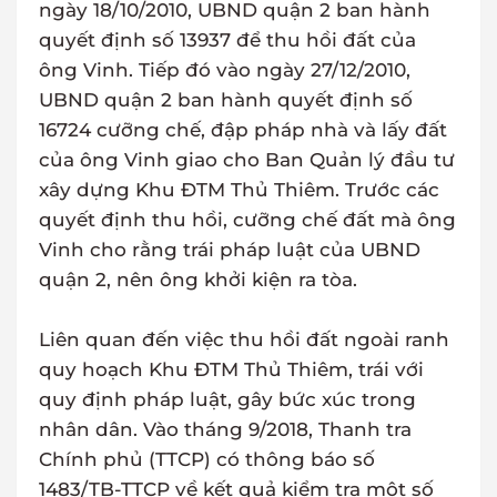
ngày 18/10/2010, UBND quận 2 ban hành
quyết định số 13937 để thu hồi đất của
ông Vinh. Tiếp đó vào ngày 27/12/2010,
UBND quận 2 ban hành quyết định số
16724 cưỡng chế, đập pháp nhà và lấy đất
của ông Vinh giao cho Ban Quản lý đầu tư
xây dựng Khu ĐTM Thủ Thiêm. Trước các
quyết định thu hồi, cưỡng chế đất mà ông
Vinh cho rằng trái pháp luật của UBND
quận 2, nên ông khởi kiện ra tòa.
Liên quan đến việc thu hồi đất ngoài ranh
quy hoạch Khu ĐTM Thủ Thiêm, trái với
quy định pháp luật, gây bức xúc trong
nhân dân. Vào tháng 9/2018, Thanh tra
Chính phủ (TTCP) có thông báo số
1483/TB-TTCP về kết quả kiểm tra một số