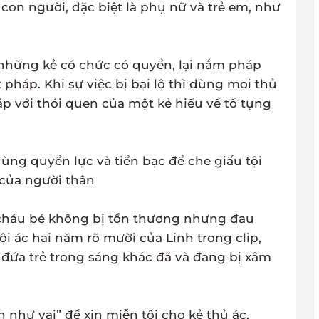
on người, đặc biệt là phụ nữ và trẻ em, như
những kẻ có chức có quyền, lại nắm pháp
 pháp. Khi sự việc bị bại lộ thì dùng mọi thủ
p với thói quen của một kẻ hiểu về tố tụng
ùng quyền lực và tiền bạc để che giấu tội
của người thân
 cháu bé không bị tổn thương nhưng đau
i ác hai năm rõ mười của Linh trong clip,
đứa trẻ trong sáng khác đã và đang bị xâm
 như vại” để xin miễn tội cho kẻ thủ ác,