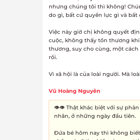
nhưng chúng tôi thì không! Chúng
do gì, bất cứ quyền lực gì và bất 
Việc này giờ chị không quyết đị
cuộc, không thấy tổn thương khi 
thương, suy cho cùng, một cách 
rồi.
Vì xã hội là của loài người. Mà loà
Vũ Hoàng Nguyên
👁️👁️ Thật khác biệt với sự ph
nhân, ở những ngày đầu tiên.
Đứa bé hôm nay thì không biết 