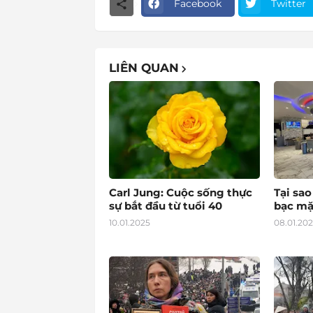
Facebook
Twitter
LIÊN QUAN
Carl Jung: Cuộc sống thực
Tại sa
sự bắt đầu từ tuổi 40
bạc mặ
10.01.2025
08.01.20