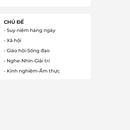
CHỦ ĐỀ
- Suy niệm hàng ngày
- Xã hội
- Giáo hội-Sống đạo
- Nghe-Nhìn-Giải trí
- Kinh nghiệm-Ẩm thực