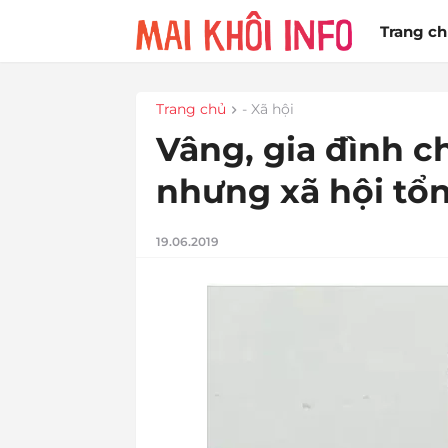
Trang c
Trang chủ
- Xã hội
Vâng, gia đình ch
nhưng xã hội tổn
19.06.2019