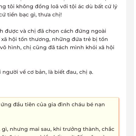
 tôi không đồng loã với tội ác dù bất cứ lý
cứ tiền bạc gì, thưa chị!
nh được và chị đã chọn cách đứng ngoài
xã hội tổn thương, những đứa trẻ bị tổn
vô hình, chị cũng đã tách mình khỏi xã hội
i người về cơ bản, là biết đau, chị ạ.
ản ứng đầu tiên của gia đình cháu bé nạn
gì, nhưng mai sau, khi trưởng thành, chắc