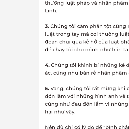
thường luật pháp và nhân phẩm c
Linh.
3.
Chúng tôi căm phẫn tột cùng 
luật trong tay mà coi thường luật
đoạn chui qua kẻ hở của luật phá
để chạy tội cho mình như hắn ta
4.
Chúng tôi khinh bỉ những kẻ d
ác, cũng như bán rẻ nhân phẩm 
5.
Vâng, chúng tôi rất mừng khi
đớn lắm với những hình ảnh về tộ
cũng như đau đớn lắm vì những 
hại như vậy.
Nên dù chị có lý do để “bình chân