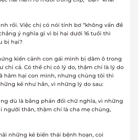
nh rồi. Việc chị có nói tỉnh bơ “không vấn đề
chẳng ý nghĩa gì vì bị hại dưới 16 tuổi thì
u bị hại?
hứng kiến cảnh con gái mình bị dâm ô trong
hị cả. Có thể chị có lý do, thậm chí là lý do
đã hãm hại con mình, nhưng chúng tôi thì
hững kẻ như hắn, vì những lý do sau:
ùng dù là bằng phản đối chữ nghĩa, vì những
hi người thân, thậm chí là cha mẹ chúng,
ãi những kẻ biến thái bệnh hoạn, coi