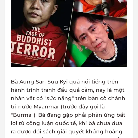
Bà Aung San Suu Kyi quá nổi tiếng trên
hành trình tranh đấu quả cảm, nay là một
nhân vật có "sức nặng" trên bàn cờ chánh
trị nước Myanmar (trước đây gọi là
"Burma"). Bà đang gặp phải phản ứng bất
lợi từ công luận quốc tế, khi bà chưa đưa
ra được đối sách giải quyết khủng hoảng