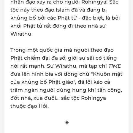
nhân đạo xảy ra cho người Rohingya! Sắc
tộc này theo đạo Islam đã và đang bị
khủng bố bởi các Phật tử - đặc biệt, là bởi
khối Phật tử rất đông đi theo nhà sư
Wirathu.
Trong một quốc gia mà người theo đạo
Phật chiếm đại đa số, giới sư sãi có tiếng
nói rất mạnh. Sư Wirathu, mà tạp chí
TIME
đưa lên hình bìa với dòng chữ "Khuôn mặt
của khủng bố Phật giáo", đã lôi kéo cả
trăm ngàn người dùng hung khí tấn công,
đốt nhà, xua đuổi... sắc tộc Rohingya
thuộc đạo Hồi.
◈