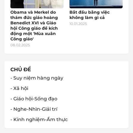
Obama và Merkel do
Bắt đầu bằng việc
thám đức giáo hoàng
không làm gì cả
Benedict XVI và Giáo
10.01.2025
hội Công giáo để kích
động một 'Mùa xuân
Công giáo'
08.02.2025
CHỦ ĐỀ
- Suy niệm hàng ngày
- Xã hội
- Giáo hội-Sống đạo
- Nghe-Nhìn-Giải trí
- Kinh nghiệm-Ẩm thực