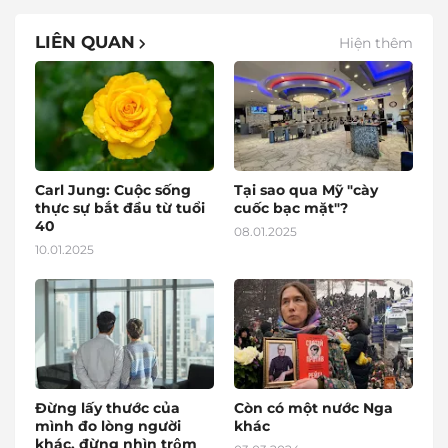
LIÊN QUAN
Hiện thêm
Carl Jung: Cuộc sống
Tại sao qua Mỹ "cày
thực sự bắt đầu từ tuổi
cuốc bạc mặt"?
40
08.01.2025
10.01.2025
Đừng lấy thước của
Còn có một nước Nga
mình đo lòng người
khác
khác, đừng nhìn trộm