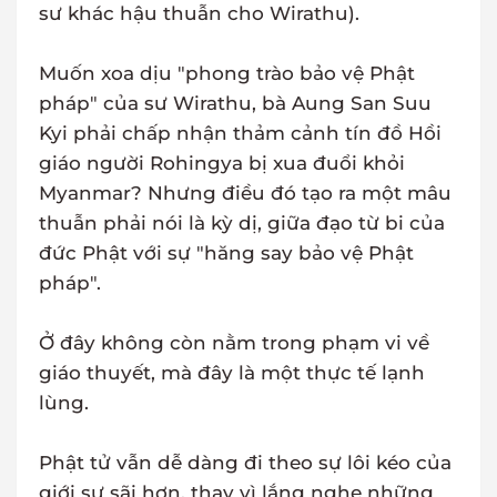
sư khác hậu thuẫn cho Wirathu).
Muốn xoa dịu "phong trào bảo vệ Phật
pháp" của sư Wirathu, bà Aung San Suu
Kyi phải chấp nhận thảm cảnh tín đồ Hồi
giáo người Rohingya bị xua đuổi khỏi
Myanmar? Nhưng điều đó tạo ra một mâu
thuẫn phải nói là kỳ dị, giữa đạo từ bi của
đức Phật với sự "hăng say bảo vệ Phật
pháp".
Ở đây không còn nằm trong phạm vi về
giáo thuyết, mà đây là một thực tế lạnh
lùng.
Phật tử vẫn dễ dàng đi theo sự lôi kéo của
giới sư sãi hơn, thay vì lắng nghe những