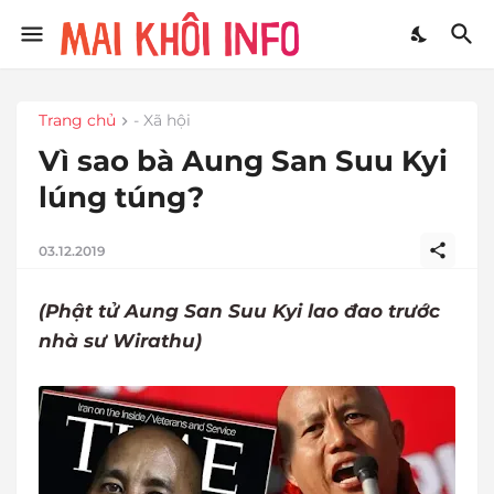
Trang chủ
- Xã hội
Vì sao bà Aung San Suu Kyi
lúng túng?
03.12.2019
(Phật tử Aung San Suu Kyi lao đao trước
nhà sư Wirathu)