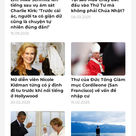
tiếng sau vụ ám sát
đầu vào Thứ Tư mà
Charlie Kirk: ‘Trước cái
không phải Chúa Nhật?
ác, người ta có giận dữ
06.03.2025
cũng là chuyện tự
nhiên đúng đắn!’
15.09.2025
Nữ diễn viên Nicole
Thư của Đức Tổng Giám
Kidman từng có ý định
mục Cordileone (San
đi tu trước khi nổi tiếng
Francisco) về vấn đề
ở Hollywood
nhập cư
20.02.2025
15.02.2025