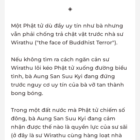
◈
Một Phật tử dù đầy uy tín như bà nhưng
vẫn phải chống trả chật vật trước nhà sư
Wirathu ("the face of Buddhist Terror").
Nếu không tìm ra cách ngăn cản sư
Wirathu lôi kéo Phật tử xuống đường biểu
tình, bà Aung San Suu Kyi đang đứng
trước nguy cơ uy tín của bà vỡ tan thành
bong bóng.
Trong một đất nước mà Phật tử chiếm số
đông, bà Aung San Suu Kyi đang cảm
nhận được thế nào là quyền lực của sư sãi
(ở đây là sư Wirathu cùng hàng loạt nhà