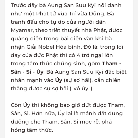
Trước đây bà Aung San Suu Kyi nổi danh
như một Phật tử vừa Trí vừa Dũng. Bà
tranh đấu cho tự do của người dân
Myamar, theo triết thuyết nhà Phật, được
quảng diễn trong bài diễn văn khi bà
nhận Giải Nobel Hòa bình. Đó là: trong lời
dạy của đức Phật thì có 4 trở ngại lớn
trong tâm thức chúng sinh, gồm
Tham -
Sân - Si - Úy
. Bà Aung San Suu Kyi đặc biệt
nhấn mạnh vào
Úy
(sự sợ hãi), cần chiến
thắng được sự sợ hãi ("vô úy").
Còn Úy thì không bao giờ dứt được Tham,
Sân, Si. Hơn nữa, Úy lại là mảnh đất dung
dưỡng cho Tham, Sân, Si mọc rễ, phá
hỏng tâm thức.