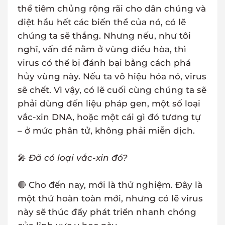
thể tiêm chủng rộng rãi cho dân chúng và
diệt hầu hết các biến thể của nó, có lẽ
chúng ta sẽ thắng. Nhưng nếu, như tôi
nghĩ, vấn đề nằm ở vùng điều hòa, thì
virus có thể bị đánh bại bằng cách phá
hủy vùng này. Nếu ta vô hiệu hóa nó, virus
sẽ chết. Vì vậy, có lẽ cuối cùng chúng ta sẽ
phải dùng đến liệu pháp gen, một số loại
vắc-xin DNA, hoặc một cái gì đó tương tự
– ở mức phân tử, không phải miễn dịch.
🎤
Đã có loại vắc-xin đó?
🔴 Cho đến nay, mới là thử nghiệm. Đây là
một thứ hoàn toàn mới, nhưng có lẽ virus
này sẽ thúc đẩy phát triển nhanh chóng