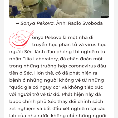
➥
Sonya Pekova.
Ảnh: Radio Svoboda
S
onya Pekova là một nhà di
truyền học phân tử và virus học
người Séc, lãnh đạo phòng thí nghiệm tư
nhân Tilia Laboratory, đã chẩn đoán một
trong những trường hợp coronavirus đầu
tiên ở Séc. Hơn thế, cô đã phát hiện ra
bệnh ở những người không về từ những
"quốc gia có nguy cơ" và không tiếp xúc
với người trở về từ đó. Phát hiện này đã
buộc chính phủ Séc thay đổi chính sách
xét nghiệm và bắt đầu xét nghiệm tại các
lab của nhà nước không chỉ những người