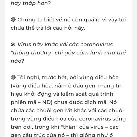
hay thấp hơn?
🔴 Chúng ta biết về nó còn quá ít, vì vậy tôi
chưa thể trả lời câu hỏi này.
🎤
Virus này khác với các coronavirus
"thông thường" chỉ gây cảm lạnh như thế
nào?
🔴 Tôi nghĩ, trước hết, bởi vùng điều hòa
(vùng điều hòa: nằm ở đầu gen, mang tín
hiệu khởi động và kiểm soát quá trình
phiên mã – ND) chưa được dịch mã. Nó
chứa các chuỗi gen rất khác với các chuỗi
trong vùng điều hòa của coronavirus sống
trên dơi, trong khi "thân" của virus – các
gen cấu trúc của nó – thì giống như ở