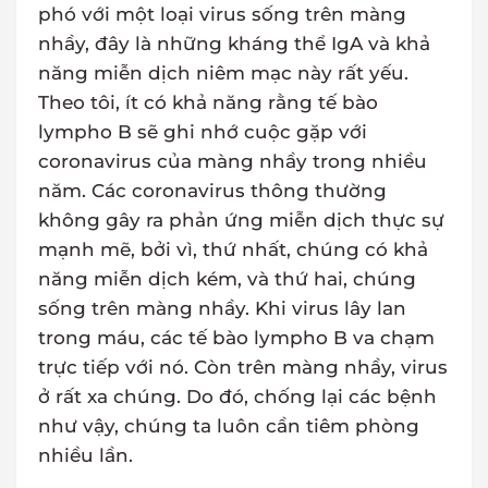
phó với một loại virus sống trên màng
nhầy, đây là những kháng thể IgA và khả
năng miễn dịch niêm mạc này rất yếu.
Theo tôi, ít có khả năng rằng tế bào
lympho B sẽ ghi nhớ cuộc gặp với
coronavirus của màng nhầy trong nhiều
năm. Các coronavirus thông thường
không gây ra phản ứng miễn dịch thực sự
mạnh mẽ, bởi vì, thứ nhất, chúng có khả
năng miễn dịch kém, và thứ hai, chúng
sống trên màng nhầy. Khi virus lây lan
trong máu, các tế bào lympho B va chạm
trực tiếp với nó. Còn trên màng nhầy, virus
ở rất xa chúng. Do đó, chống lại các bệnh
như vậy, chúng ta luôn cần tiêm phòng
nhiều lần.