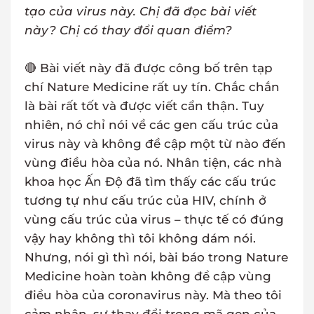
tạo của virus này. Chị đã đọc bài viết
này? Chị có thay đổi quan điểm?
🔴 Bài viết này đã được công bố trên tạp
chí Nature Medicine rất uy tín. Chắc chắn
là bài rất tốt và được viết cẩn thận. Tuy
nhiên, nó chỉ nói về các gen cấu trúc của
virus này và không đề cập một từ nào đến
vùng điều hòa của nó. Nhân tiện, các nhà
khoa học Ấn Độ đã tìm thấy các cấu trúc
tương tự như cấu trúc của HIV, chính ở
vùng cấu trúc của virus – thực tế có đúng
vậy hay không thì tôi không dám nói.
Nhưng, nói gì thì nói, bài báo trong Nature
Medicine hoàn toàn không đề cập vùng
điều hòa của coronavirus này. Mà theo tôi