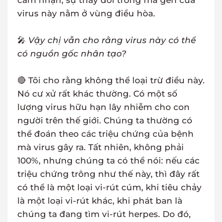
cảm nhận, sự thay đổi trong mã gen của
virus này nằm ở vùng điều hòa.
🎤
Vậy chị vẫn cho rằng virus này có thể
có nguồn gốc nhân tạo?
🔴 Tôi cho rằng không thể loại trừ điều này.
Nó cư xử rất khác thường. Có một số
lượng virus hữu hạn lây nhiễm cho con
người trên thế giới. Chúng ta thường có
thể đoán theo các triệu chứng của bệnh
mà virus gây ra. Tất nhiên, không phải
100%, nhưng chúng ta có thể nói: nếu các
triệu chứng trông như thế này, thì đây rất
có thể là một loại vi-rút cúm, khi tiêu chảy
là một loại vi-rút khác, khi phát ban là
chúng ta đang tìm vi-rút herpes. Do đó,