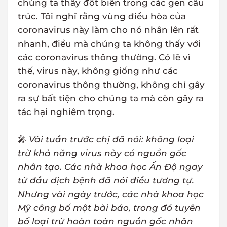
chúng ta thấy đột biến trong các gen cấu
trúc. Tôi nghĩ rằng vùng điều hòa của
coronavirus này làm cho nó nhân lên rất
nhanh, điều mà chúng ta không thấy với
các coronavirus thông thường. Có lẽ vì
thế, virus này, không giống như các
coronavirus thông thường, không chỉ gây
ra sự bất tiện cho chúng ta mà còn gây ra
tác hại nghiêm trọng.
🎤
Vài tuần trước chị đã nói: không loại
trừ khả năng virus này có nguồn gốc
nhân tạo. Các nhà khoa học Ấn Độ ngay
từ đầu dịch bệnh đã nói điều tương tự.
Nhưng vài ngày trước, các nhà khoa học
Mỹ công bố một bài báo, trong đó tuyên
bố loại trừ hoàn toàn nguồn gốc nhân