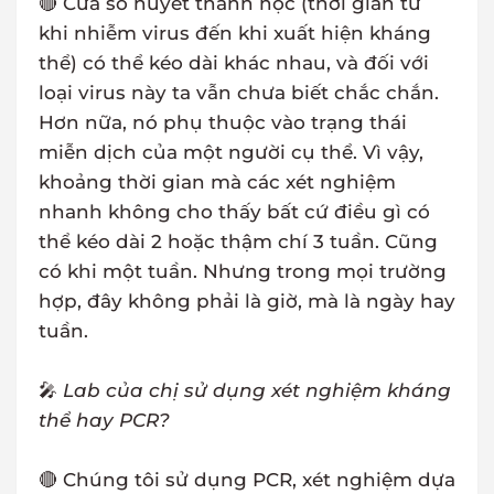
🔴 Cửa sổ huyết thanh học (thời gian từ
khi nhiễm virus đến khi xuất hiện kháng
thể) có thể kéo dài khác nhau, và đối với
loại virus này ta vẫn chưa biết chắc chắn.
Hơn nữa, nó phụ thuộc vào trạng thái
miễn dịch của một người cụ thể. Vì vậy,
khoảng thời gian mà các xét nghiệm
nhanh không cho thấy bất cứ điều gì có
thể kéo dài 2 hoặc thậm chí 3 tuần. Cũng
có khi một tuần. Nhưng trong mọi trường
hợp, đây không phải là giờ, mà là ngày hay
tuần.
🎤
Lab của chị sử dụng xét nghiệm kháng
thể hay PCR?
🔴 Chúng tôi sử dụng PCR, xét nghiệm dựa