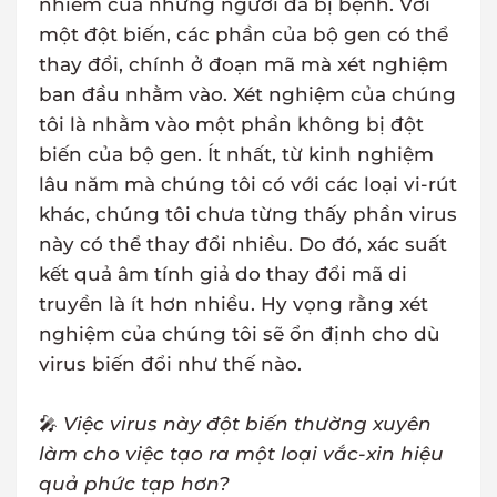
nhiễm của những người đã bị bệnh. Với
một đột biến, các phần của bộ gen có thể
thay đổi, chính ở đoạn mã mà xét nghiệm
ban đầu nhằm vào. Xét nghiệm của chúng
tôi là nhằm vào một phần không bị đột
biến của bộ gen. Ít nhất, từ kinh nghiệm
lâu năm mà chúng tôi có với các loại vi-rút
khác, chúng tôi chưa từng thấy phần virus
này có thể thay đổi nhiều. Do đó, xác suất
kết quả âm tính giả do thay đổi mã di
truyền là ít hơn nhiều. Hy vọng rằng xét
nghiệm của chúng tôi sẽ ổn định cho dù
virus biến đổi như thế nào.
🎤
Việc virus này đột biến thường xuyên
làm cho việc tạo ra một loại vắc-xin hiệu
quả phức tạp hơn?