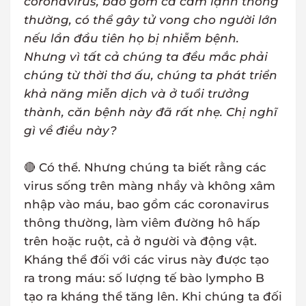
coronavirus, bao gồm cả cảm lạnh thông
thường, có thể gây tử vong cho người lớn
nếu lần đầu tiên họ bị nhiễm bệnh.
Nhưng vì tất cả chúng ta đều mắc phải
chúng từ thời thơ ấu, chúng ta phát triển
khả năng miễn dịch và ở tuổi trưởng
thành, căn bệnh này đã rất nhẹ. Chị nghĩ
gì về điều này?
🔴 Có thể. Nhưng chúng ta biết rằng các
virus sống trên màng nhầy và không xâm
nhập vào máu, bao gồm các coronavirus
thông thường, làm viêm đường hô hấp
trên hoặc ruột, cả ở người và động vật.
Kháng thể đối với các virus này được tạo
ra trong máu: số lượng tế bào lympho B
tạo ra kháng thể tăng lên. Khi chúng ta đối