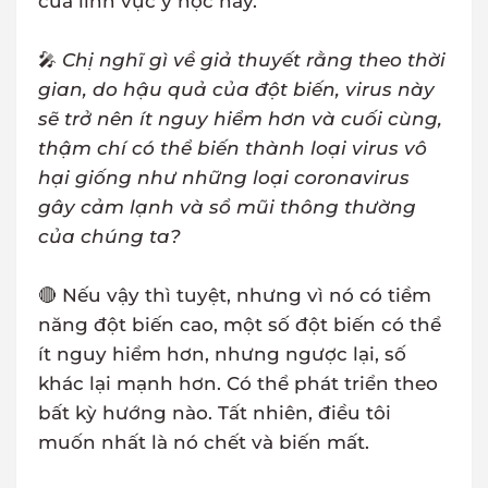
của lĩnh vực y học này.
🎤
Chị nghĩ gì về giả thuyết rằng theo thời
gian, do hậu quả của đột biến, virus này
sẽ trở nên ít nguy hiểm hơn và cuối cùng,
thậm chí có thể biến thành loại virus vô
hại giống như những loại coronavirus
gây cảm lạnh và sổ mũi thông thường
của chúng ta?
🔴 Nếu vậy thì tuyệt, nhưng vì nó có tiềm
năng đột biến cao, một số đột biến có thể
ít nguy hiểm hơn, nhưng ngược lại, số
khác lại mạnh hơn. Có thể phát triển theo
bất kỳ hướng nào. Tất nhiên, điều tôi
muốn nhất là nó chết và biến mất.