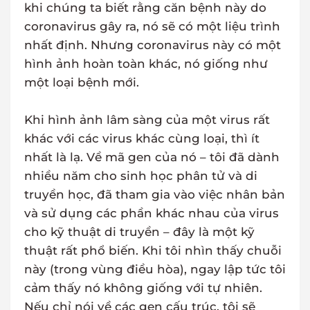
khi chúng ta biết rằng căn bệnh này do
coronavirus gây ra, nó sẽ có một liệu trình
nhất định. Nhưng coronavirus này có một
hình ảnh hoàn toàn khác, nó giống như
một loại bệnh mới.
Khi hình ảnh lâm sàng của một virus rất
khác với các virus khác cùng loại, thì ít
nhất là lạ. Về mã gen của nó – tôi đã dành
nhiều năm cho sinh học phân tử và di
truyền học, đã tham gia vào việc nhân bản
và sử dụng các phần khác nhau của virus
cho kỹ thuật di truyền – đây là một kỹ
thuật rất phổ biến. Khi tôi nhìn thấy chuỗi
này (trong vùng điều hòa), ngay lập tức tôi
cảm thấy nó không giống với tự nhiên.
Nếu chỉ nói về các gen cấu trúc, tôi sẽ