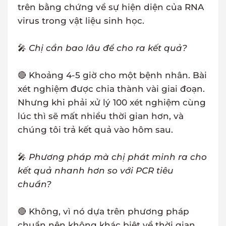
trên bằng chứng về sự hiện diện của RNA
virus trong vật liệu sinh học.
🎤
Chị cần bao lâu để cho ra kết quả?
🔴 Khoảng 4-5 giờ cho một bệnh nhân. Bài
xét nghiệm được chia thành vài giai đoạn.
Nhưng khi phải xử lý 100 xét nghiệm cùng
lúc thì sẽ mất nhiều thời gian hơn, và
chúng tôi trả kết quả vào hôm sau.
🎤
Phương pháp mà chị phát minh ra cho
kết quả nhanh hơn so với PCR tiêu
chuẩn?
🔴 Không, vì nó dựa trên phương pháp
chuẩn nên không khác biệt về thời gian.