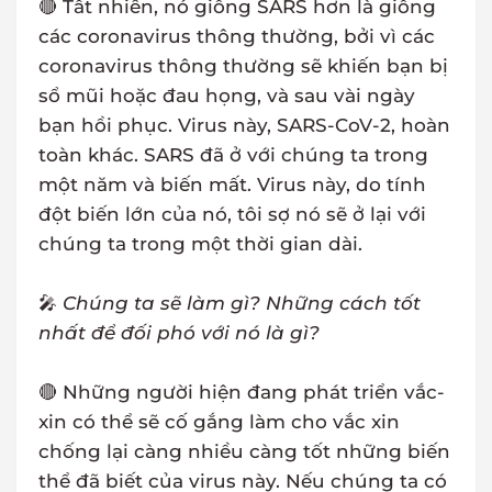
🔴 Tất nhiên, nó giống SARS hơn là giống
các coronavirus thông thường, bởi vì các
coronavirus thông thường sẽ khiến bạn bị
sổ mũi hoặc đau họng, và sau vài ngày
bạn hồi phục. Virus này, SARS-CoV-2, hoàn
toàn khác. SARS đã ở với chúng ta trong
một năm và biến mất. Virus này, do tính
đột biến lớn của nó, tôi sợ nó sẽ ở lại với
chúng ta trong một thời gian dài.
🎤
Chúng ta sẽ làm gì? Những cách tốt
nhất để đối phó với nó là gì?
🔴 Những người hiện đang phát triển vắc-
xin có thể sẽ cố gắng làm cho vắc xin
chống lại càng nhiều càng tốt những biến
thể đã biết của virus này. Nếu chúng ta có