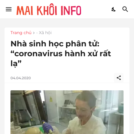
Trang chủ
- Xã hội
Nhà sinh học phân tử:
“coronavirus hành xử rất
lạ”
04.04.2020