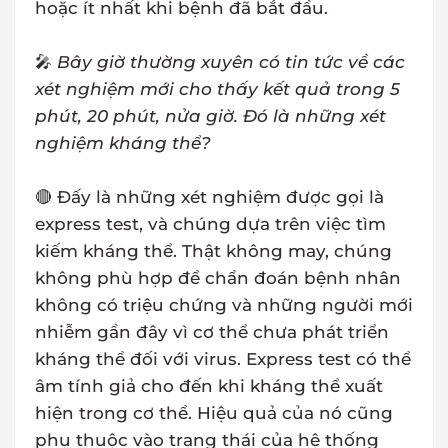
hoặc ít nhất khi bệnh đã bắt đầu.
🎤
Bây giờ thường xuyên có tin tức về các
xét nghiệm mới cho thấy kết quả trong 5
phút, 20 phút, nửa giờ. Đó là những xét
nghiệm kháng thể?
🔴 Đấy là những xét nghiệm được gọi là
express test, và chúng dựa trên việc tìm
kiếm kháng thể. Thật không may, chúng
không phù hợp để chẩn đoán bệnh nhân
không có triệu chứng và những người mới
nhiễm gần đây vì cơ thể chưa phát triển
kháng thể đối với virus. Express test có thể
âm tính giả cho đến khi kháng thể xuất
hiện trong cơ thể. Hiệu quả của nó cũng
phụ thuộc vào trạng thái của hệ thống