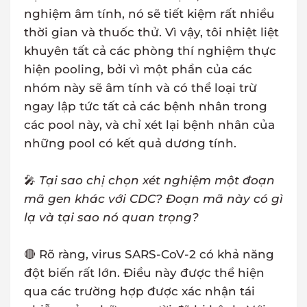
nghiệm âm tính, nó sẽ tiết kiệm rất nhiều
thời gian và thuốc thử. Vì vậy, tôi nhiệt liệt
khuyên tất cả các phòng thí nghiệm thực
hiện pooling, bởi vì một phần của các
nhóm này sẽ âm tính và có thể loại trừ
ngay lập tức tất cả các bệnh nhân trong
các pool này, và chỉ xét lại bệnh nhân của
những pool có kết quả dương tính.
🎤
Tại sao chị chọn xét nghiệm một đoạn
mã gen khác với CDC? Đoạn mã này có gì
lạ và tại sao nó quan trọng?
🔴 Rõ ràng, virus SARS-CoV-2 có khả năng
đột biến rất lớn. Điều này được thể hiện
qua các trường hợp được xác nhận tái