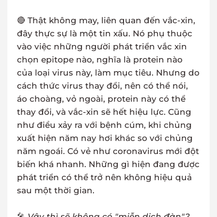
🔴 Thật không may, liên quan đến vắc-xin,
đây thực sự là một tin xấu. Nó phụ thuộc
vào việc những người phát triển vắc xin
chọn epitope nào, nghĩa là protein nào
của loại virus này, làm mục tiêu. Nhưng do
cách thức virus thay đổi, nên có thể nói,
áo choàng, vỏ ngoài, protein này có thể
thay đổi, và vắc-xin sẽ hết hiệu lực. Cũng
như điều xảy ra với bệnh cúm, khi chủng
xuất hiện năm nay hơi khác so với chủng
năm ngoái. Có vẻ như coronavirus mới đột
biến khá nhanh. Những gì hiện đang được
phát triển có thể trở nên không hiệu quả
sau một thời gian.
🎤
Vậy thì sẽ không có "miễn dịch đàn"?