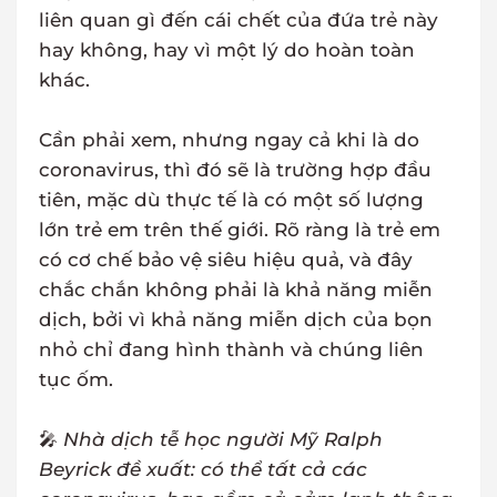
liên quan gì đến cái chết của đứa trẻ này
hay không, hay vì một lý do hoàn toàn
khác.
Cần phải xem, nhưng ngay cả khi là do
coronavirus, thì đó sẽ là trường hợp đầu
tiên, mặc dù thực tế là có một số lượng
lớn trẻ em trên thế giới. Rõ ràng là trẻ em
có cơ chế bảo vệ siêu hiệu quả, và đây
chắc chắn không phải là khả năng miễn
dịch, bởi vì khả năng miễn dịch của bọn
nhỏ chỉ đang hình thành và chúng liên
tục ốm.
🎤
Nhà dịch tễ học người Mỹ Ralph
Beyrick đề xuất: có thể tất cả các