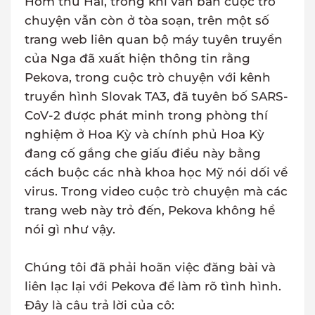
Hôm thứ Hai, trong khi văn bản cuộc trò
chuyện vẫn còn ở tòa soạn, trên một số
trang web liên quan bộ máy tuyên truyền
của Nga đã xuất hiện thông tin rằng
Pekova, trong cuộc trò chuyện với kênh
truyền hình Slovak TA3, đã tuyên bố SARS-
CoV-2 được phát minh trong phòng thí
nghiệm ở Hoa Kỳ và chính phủ Hoa Kỳ
đang cố gắng che giấu điều này bằng
cách buộc các nhà khoa học Mỹ nói dối về
virus. Trong video cuộc trò chuyện mà các
trang web này trỏ đến, Pekova không hề
nói gì như vậy.
Chúng tôi đã phải hoãn việc đăng bài và
liên lạc lại với Pekova để làm rõ tình hình.
Đây là câu trả lời của cô: