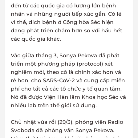
đến từ các quốc gia có lượng lớn bệnh
nhân và những người tiếp xúc gần. Có lẽ
vì thế, dịch bệnh ở Cộng hòa Séc hiện
đang phát triển chậm hơn so với hầu hết
các quốc gia khác.
Vào giữa tháng 3, Sonya Pekova đã phát
triển một phương pháp (protocol) xét
nghiệm mới, theo cô là chính xác hơn và
rẻ hơn, cho SARS-CoV-2 và cung cấp miễn
phí cho tất cả các tổ chức y tế quan tâm.
Nó đã được Viện Hàn lâm Khoa học Séc và
nhiều lab trên thế giới sử dụng.
Chủ nhật vừa rồi (29/3), phóng viên Radio
Svoboda đã phỏng vấn Sonya Pekova.