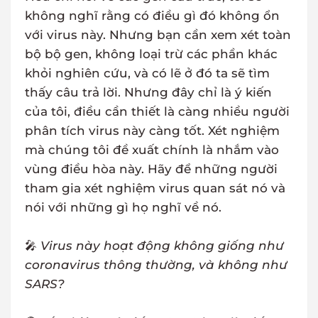
không nghĩ rằng có điều gì đó không ổn
với virus này. Nhưng bạn cần xem xét toàn
bộ bộ gen, không loại trừ các phần khác
khỏi nghiên cứu, và có lẽ ở đó ta sẽ tìm
thấy câu trả lời. Nhưng đây chỉ là ý kiến ​​
của tôi, điều cần thiết là càng nhiều người
phân tích virus này càng tốt. Xét nghiệm
mà chúng tôi đề xuất chính là nhắm vào
vùng điều hòa này. Hãy để những người
tham gia xét nghiệm virus quan sát nó và
nói với những gì họ nghĩ về nó.
🎤
Virus này hoạt động không giống như
coronavirus thông thường, và không như
SARS?