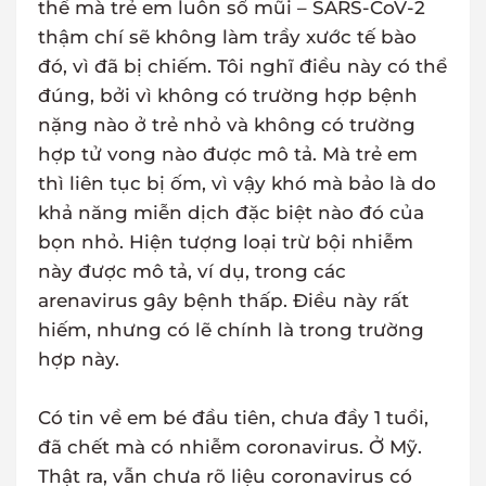
thế mà trẻ em luôn sổ mũi – SARS-CoV-2
thậm chí sẽ không làm trầy xước tế bào
đó, vì đã bị chiếm. Tôi nghĩ điều này có thể
đúng, bởi vì không có trường hợp bệnh
nặng nào ở trẻ nhỏ và không có trường
hợp tử vong nào được mô tả. Mà trẻ em
thì liên tục bị ốm, vì vậy khó mà bảo là do
khả năng miễn dịch đặc biệt nào đó của
bọn nhỏ. Hiện tượng loại trừ bội nhiễm
này được mô tả, ví dụ, trong các
arenavirus gây bệnh thấp. Điều này rất
hiếm, nhưng có lẽ chính là trong trường
hợp này.
Có tin về em bé đầu tiên, chưa đầy 1 tuổi,
đã chết mà có nhiễm coronavirus. Ở Mỹ.
Thật ra, vẫn chưa rõ liệu coronavirus có