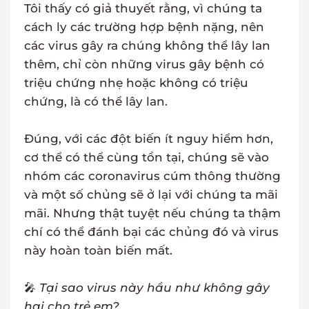
Tôi thấy có giả thuyết rằng, vì chúng ta
cách ly các trường hợp bệnh nặng, nên
các virus gây ra chúng không thể lây lan
thêm, chỉ còn những virus gây bệnh có
triệu chứng nhẹ hoặc không có triệu
chứng, là có thể lây lan.
Đúng, với các đột biến ít nguy hiểm hơn,
cơ thể có thể cùng tồn tại, chúng sẽ vào
nhóm các coronavirus cúm thông thường
và một số chủng sẽ ở lại với chúng ta mãi
mãi. Nhưng thật tuyệt nếu chúng ta thậm
chí có thể đánh bại các chủng đó và virus
này hoàn toàn biến mất.
🎤
Tại sao virus này hầu như không gây
hại cho trẻ em?