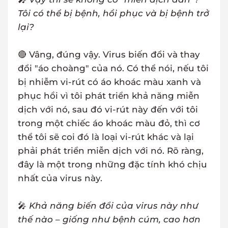
Tôi có thể bị bệnh, hồi phục và bị bệnh trở
lại?
🔴 Vâng, đúng vậy. Virus biến đổi và thay
đổi "áo choàng" của nó. Có thể nói, nếu tôi
bị nhiễm vi-rút có áo khoác màu xanh và
phục hồi vì tôi phát triển khả năng miễn
dịch với nó, sau đó vi-rút này đến với tôi
trong một chiếc áo khoác màu đỏ, thì cơ
thể tôi sẽ coi đó là loại vi-rút khác và lại
phải phát triển miễn dịch với nó. Rõ ràng,
đây là một trong những đặc tính khó chịu
nhất của virus này.
🎤
Khả năng biến đổi của virus này như
thế nào – giống như bệnh cúm, cao hơn