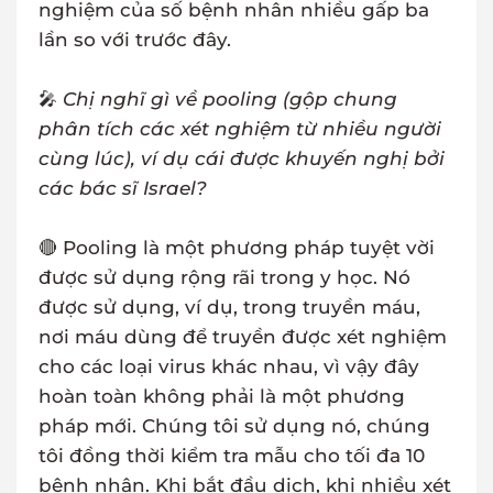
nghiệm của số bệnh nhân nhiều gấp ba
lần so với trước đây.
🎤
Chị nghĩ gì về pooling (gộp chung
phân tích các xét nghiệm từ nhiều người
cùng lúc), ví dụ cái được khuyến nghị bởi
các bác sĩ Israel?
🔴 Pooling là một phương pháp tuyệt vời
được sử dụng rộng rãi trong y học. Nó
được sử dụng, ví dụ, trong truyền máu,
nơi máu dùng để truyền được xét nghiệm
cho các loại virus khác nhau, vì vậy đây
hoàn toàn không phải là một phương
pháp mới. Chúng tôi sử dụng nó, chúng
tôi đồng thời kiểm tra mẫu cho tối đa 10
bệnh nhân. Khi bắt đầu dịch, khi nhiều xét