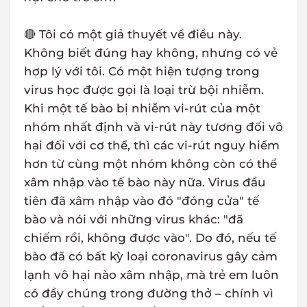
🔴 Tôi có một giả thuyết về điều này.
Không biết đúng hay không, nhưng có vẻ
hợp lý với tôi. Có một hiện tượng trong
virus học được gọi là loại trừ bội nhiễm.
Khi một tế bào bị nhiễm vi-rút của một
nhóm nhất định và vi-rút này tương đối vô
hại đối với cơ thể, thì các vi-rút nguy hiểm
hơn từ cùng một nhóm không còn có thể
xâm nhập vào tế bào này nữa. Virus đầu
tiên đã xâm nhập vào đó "đóng cửa" tế
bào và nói với những virus khác: "đã
chiếm rồi, không được vào". Do đó, nếu tế
bào đã có bất kỳ loại coronavirus gây cảm
lạnh vô hại nào xâm nhập, mà trẻ em luôn
có đầy chúng trong đường thở – chính vì