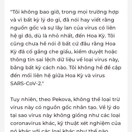
"Tôi không bao giờ, trong mọi trường hợp
và vì bất kỳ lý do gì, đã nói hay viết rằng
nguồn gốc và sự lây lan của virus có liên
hệ gì đó, dù là nhỏ nhất, đến Hoa Kỳ. Tôi
cũng chưa hề nói ở bất cứ đâu rằng Hoa
Kỳ đã cố gắng che giấu, kiểm duyệt hoặc
thông tin sai lệch dữ liệu về loại virus này,
bằng bất kỳ cách nào. Tôi không hề đề cập
đến mối liên hệ giữa Hoa Kỳ và virus
SARS-CoV-2."
Tuy nhiên, theo Pekova, không thể loại trừ
virus này có nguồn gốc nhân tạo. Về lý do
tại sao virus này không giống như các loại
coronavirus khác, kỹ thuật xét nghiệm của
nó khác với các loại khác như thế nào,