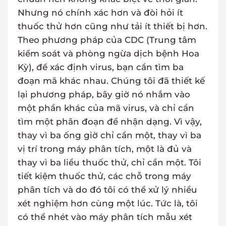
Nhưng nó chính xác hơn và đòi hỏi ít
thuốc thử hơn cũng như tải ít thiết bị hơn.
Theo phương pháp của CDC (Trung tâm
kiểm soát và phòng ngừa dịch bệnh Hoa
Kỳ), để xác định virus, bạn cần tìm ba
đoạn mã khác nhau. Chúng tôi đã thiết kế
lại phương pháp, bây giờ nó nhắm vào
một phần khác của mã virus, và chỉ cần
tìm một phân đoạn để nhận dạng. Vì vậy,
thay vì ba ống giờ chỉ cần một, thay vì ba
vị trí trong máy phân tích, một là đủ và
thay vì ba liều thuốc thử, chỉ cần một. Tôi
tiết kiệm thuốc thử, các chỗ trong máy
phân tích và do đó tôi có thể xử lý nhiều
xét nghiệm hơn cùng một lúc. Tức là, tôi
có thể nhét vào máy phân tích mẫu xét